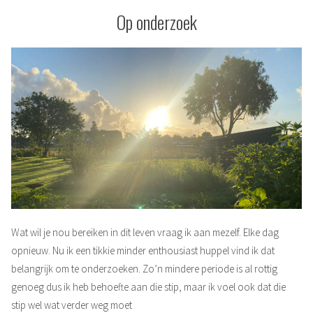
Op onderzoek
Wat wil je nou bereiken in dit leven vraag ik aan mezelf. Elke dag
opnieuw. Nu ik een tikkie minder enthousiast huppel vind ik dat
belangrijk om te onderzoeken. Zo’n mindere periode is al rottig
genoeg dus ik heb behoefte aan die stip, maar ik voel ook dat die
stip wel wat verder weg moet