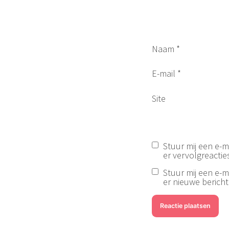
Naam
*
E-mail
*
Site
Stuur mij een e-ma
er vervolgreacties
Stuur mij een e-ma
er nieuwe berichte