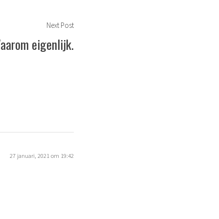
Next
Next Post
post:
aarom eigenlijk.
27 januari, 2021 om 19:42