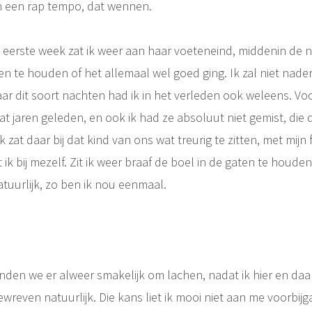
n een rap tempo, dat wennen.
e eerste week zat ik weer aan haar voeteneind, middenin de 
n te houden of het allemaal wel goed ging. Ik zal niet nade
ar dit soort nachten had ik in het verleden ook weleens. Vo
at jaren geleden, en ook ik had ze absoluut niet gemist, die
 zat daar bij dat kind van ons wat treurig te zitten, met mijn 
ik bij mezelf. Zit ik weer braaf de boel in de gaten te houd
uurlijk, zo ben ik nou eenmaal.
den we er alweer smakelijk om lachen, nadat ik hier en daa
reven natuurlijk. Die kans liet ik mooi niet aan me voorbij