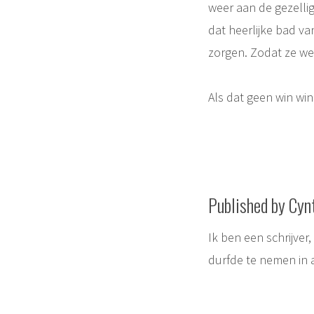
weer aan de gezelli
dat heerlijke bad v
zorgen. Zodat ze we
Als dat geen win win
Published by Cyn
Ik ben een schrijver
durfde te nemen in 