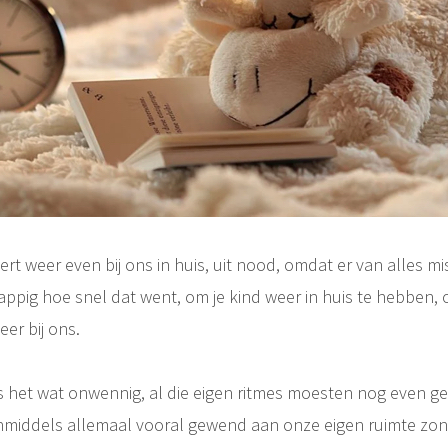
t weer even bij ons in huis, uit nood, omdat er van alles mi
grappig hoe snel dat went, om je kind weer in huis te hebben,
meer bij ons.
 het wat onwennig, al die eigen ritmes moesten nog even g
middels allemaal vooral gewend aan onze eigen ruimte zond