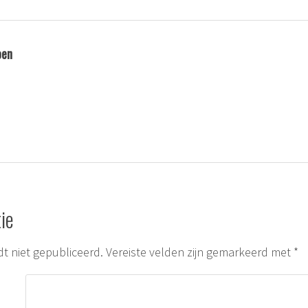
oen
ie
t niet gepubliceerd.
Vereiste velden zijn gemarkeerd met
*