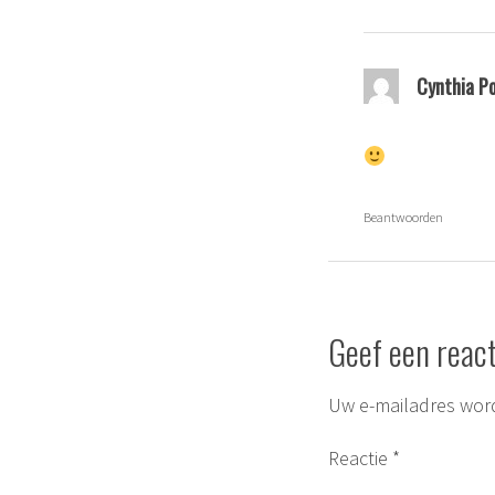
Cynthia P
Beantwoorden
Geef een react
Uw e-mailadres word
Reactie
*