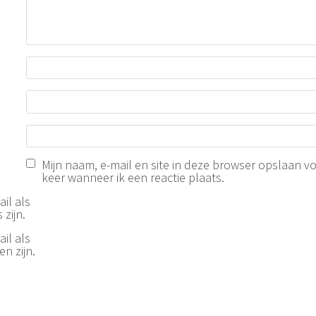
Mijn naam, e-mail en site in deze browser opslaan v
keer wanneer ik een reactie plaats.
il als
 zijn.
il als
n zijn.