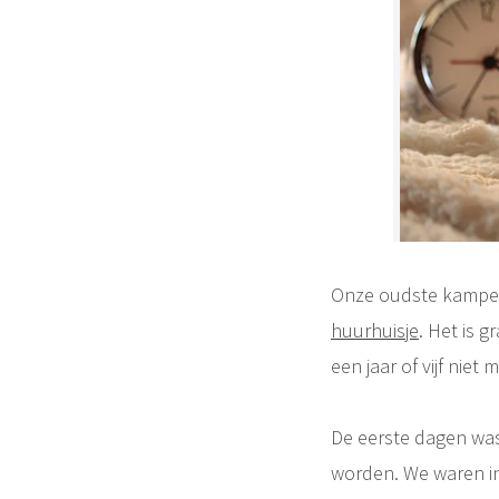
Onze oudste kampeer
huurhuisje
. Het is 
een jaar of vijf niet 
De eerste dagen was
worden. We waren in