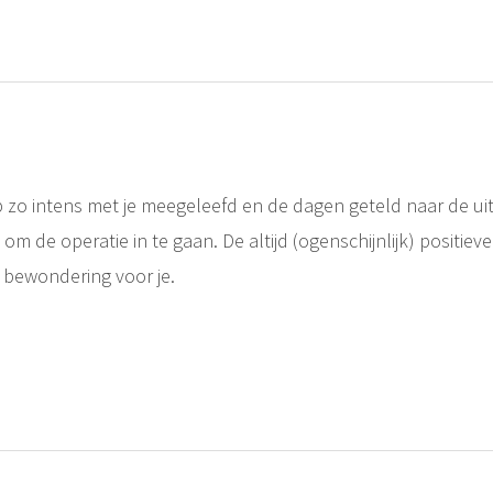
eb zo intens met je meegeleefd en de dagen geteld naar de ui
kt om de operatie in te gaan. De altijd (ogenschijnlijk) positiev
 bewondering voor je.