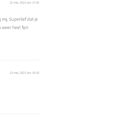
12 mei, 2021 om 17:55
mij. Superlief dat je
 weer heel fijn!
13 mei, 2021 om 10:35