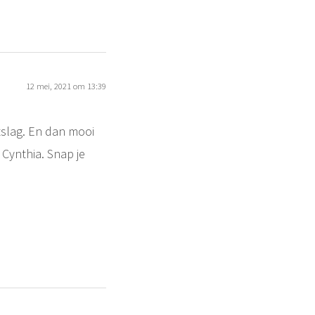
12 mei, 2021 om 13:39
tslag. En dan mooi
e Cynthia. Snap je