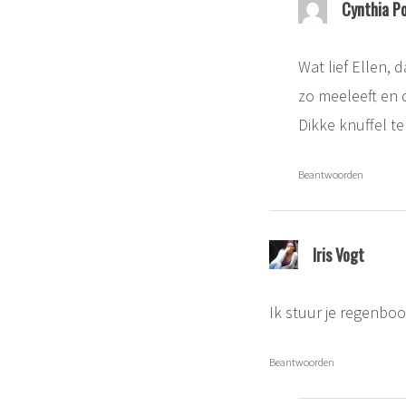
Cynthia P
Wat lief Ellen, 
zo meeleeft en da
Dikke knuffel t
Beantwoorden
Iris Vogt
Ik stuur je regenboog
Beantwoorden