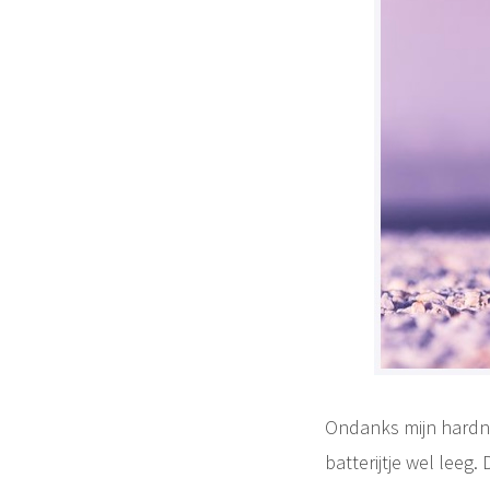
Ondanks mijn hardne
batterijtje wel leeg