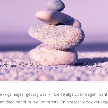
kkige negeer gedrag was ik moe de afgelopen dagen, want 
. Dat deed het bij mij wel tenminste. En hoezeer ik ook verl