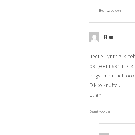
Beantwoorden
Ellen
Jeetje Cynthia ik h
dat je er naar uitkij
angst maar heb ook
Dikke knuffel.
Ellen
Beantwoorden