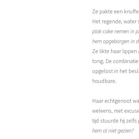
Ze pakte een knuffe
Het regende, water 
plak cake nemen in p
hem opgeborgen in de
Ze likte haar lippen
tong. De combinatie 
opgelost in het besl
houdbare.
Haar echtgenoot was
weleens, met excuse
tijd stuurde hij zel
hem al niet gezien?