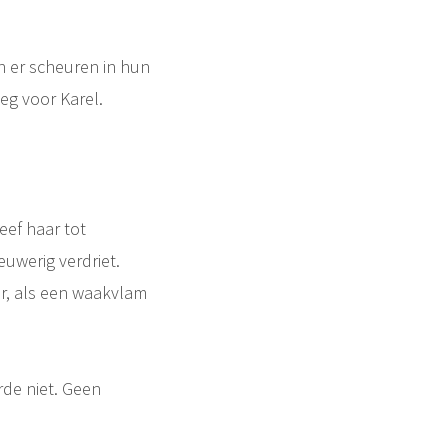
 er scheuren in hun
oeg voor Karel.
eef haar tot
uwerig verdriet.
r, als een waakvlam
de niet. Geen