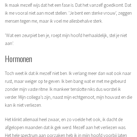
Ik maak mezelf wijs dat het een fase is. Dat het vanzelf goedkomt. Dat
ik me vooral niet aan moet stellen. ‘Je bent een sterke vrouw’, zeggen
mensen tegen me, maar ik voel me allesbehalve sterk.
‘Wat een zeurpiet ben je, roept mijn hoofd herhaaldelijk, stel je niet
aan’.
Hormonen
Toch weet ik dat ik mezelf niet ben. Ik verlang meer dan wat ook naar
rust, maar weiger op te geven. Ik ben bang wat er met me gebeurd
zonder mijn vaste ritme. Ik mankeer tenslotte niks dus worstel ik
verder. Mijn collega’s zijn, naast mijn echtgenoot, mijn houvast en die
kan ik niet verliezen.
Het klinkt allemaal heel zwaar, en zo voelde het ook, ik dacht de
afgelopen maanden dat ik gek werd. Mezelf aan het verliezen was.
Het hele spectrum aan oorzaken heb ik in mijn hoofd voorbij laten