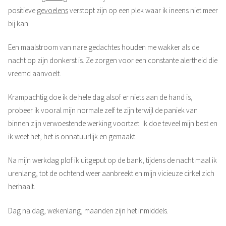
positieve
gevoelens
verstopt zijn op een plek waar ik ineens niet meer
bij kan.
Een maalstroom van nare gedachtes houden me wakker als de
nacht op zijn donkerst is. Ze zorgen voor een constante alertheid die
vreemd aanvoelt.
Krampachtig doe ik de hele dag alsof er niets aan de hand is,
probeer ik vooral mijn normale zelf te zijn terwijl de paniek van
binnen zijn verwoestende werking voortzet. Ik doe teveel mijn best en
ik weet het, het is onnatuurlijk en gemaakt.
Na mijn werkdag plof ik uitgeput op de bank, tijdens de nacht maal ik
urenlang, tot de ochtend weer aanbreekt en mijn vicieuze cirkel zich
herhaalt.
Dag na dag, wekenlang, maanden zijn het inmiddels.