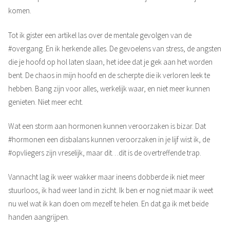
komen.
Tot ik gister een artikel las over de mentale gevolgen van de
#overgang. En ik herkende alles. De gevoelens van stress, de angsten
die je hoofd op hol laten slaan, het idee dat je gek aan het worden
bent. De chaos in mijn hoofd en de scherpte die ik verloren leek te
hebben. Bang zijn voor alles, werkelijk waar, en niet meer kunnen
genieten. Niet meer echt.
Wat een storm aan hormonen kunnen veroorzaken is bizar. Dat
#hormonen een disbalans kunnen veroorzaken in je lijf wist ik, de
#opvliegers zijn vreselijk, maar dit…dit is de overtreffende trap.
Vannacht lag ik weer wakker maar ineens dobberde ik niet meer
stuurloos, ik had weer land in zicht. Ik ben er nog niet maar ik weet
nu wel wat ik kan doen om mezelf te helen. En dat ga ik met beide
handen aangrijpen.