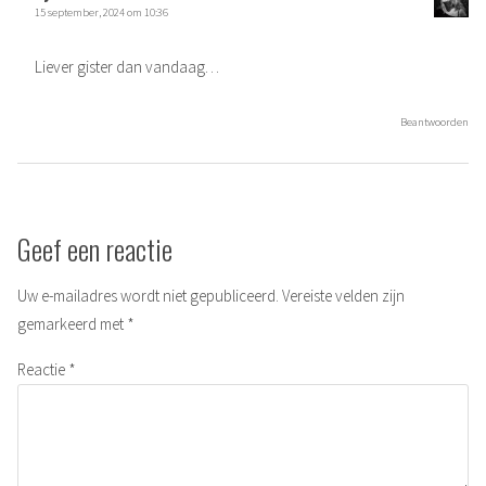
15 september, 2024 om 10:36
Liever gister dan vandaag…
Beantwoorden
Geef een reactie
Uw e-mailadres wordt niet gepubliceerd.
Vereiste velden zijn
gemarkeerd met
*
Reactie
*