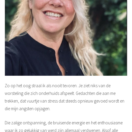
Zo op het oog straal ik als nooit tevoren. Je ziet niks van de
worsteling die zich onderhuids afspeelt. Gedachten die aan me
trekken, dat vuurtje van stress dat steeds opnieuw gevoed wordt en
die mijn angsten opjagen.
Die zalige ontspanning, de bruisende energie en het enthousiasme
waar ik zo
gelukkig
van werd zijn allemaal verdwenen. Alsof alle