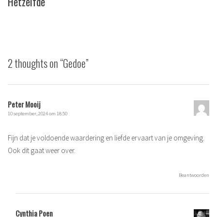
Hetzelfde
2 thoughts on “
Gedoe
”
Peter Mooij
10 september, 2024 om 18:50
Fijn dat je voldoende waardering en liefde ervaart van je omgeving.
Ook dit gaat weer over.
Beantwoorden
Cynthia Poen