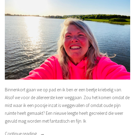
Binnenkort gaan we op pad en ik ben er een beetje kriebelig van.
Alsof we voor de allereerste keer weggaan. Zou het komen omdat de
mist waar ik een poosje inzat is weggevallen of omdat oude pijn
ruimte heeft gemaakt? Een nieuwe leegte heeft gecreëerd die weer
gevuld mag worden met fantastisch en fijn. Ik
“Kriebelig”
Continue reading