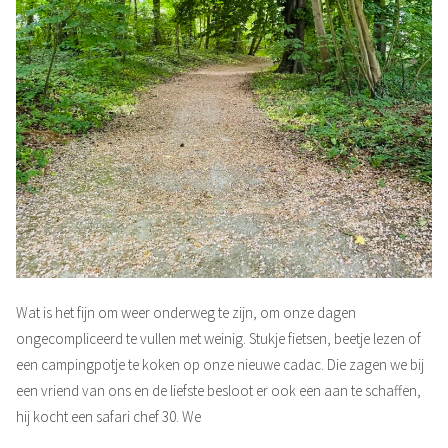
Wat is het fijn om weer onderweg te zijn, om onze dagen
ongecompliceerd te vullen met weinig. Stukje fietsen, beetje lezen of
een campingpotje te koken op onze nieuwe cadac. Die zagen we bij
een vriend van ons en de liefste besloot er ook een aan te schaffen,
hij kocht een safari chef 30. We