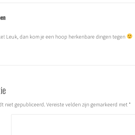
oen
ke! Leuk, dan kom je een hoop herkenbare dingen tegen
ie
t niet gepubliceerd.
Vereiste velden zijn gemarkeerd met
*