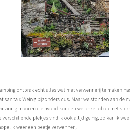
ping ontbrak echt alles wat met verwennerij te maken had
t sanitair. Weinig bijzonders dus. Maar we stonden aan de rivi
nzinnig mooi en die avond konden we onze lol op met sterr
e verschillende plekjes vind ik ook altijd geinig, zo kan ik wee
opelijk weer een beetje verwennerij.