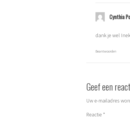
Cynthia P
dank je wel Ine
Beantwoorden
Geef een react
Uw e-mailadres word
Reactie
*