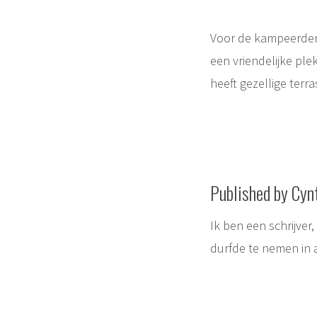
Voor de kampeerders
een vriendelijke ple
heeft gezellige terr
Published by Cyn
Ik ben een schrijver
durfde te nemen in 