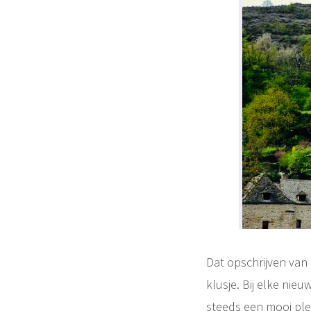
Dat opschrijven van
klusje. Bij elke nie
steeds een mooi pl