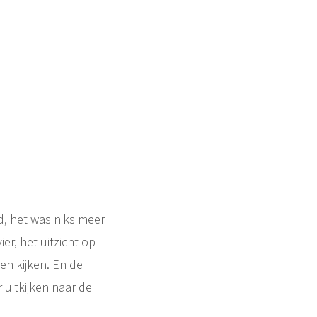
, het was niks meer
er, het uitzicht op
en kijken. En de
r uitkijken naar de