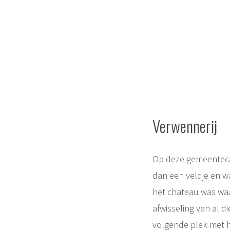
Verwennerij
Op deze gemeentecam
dan een veldje en wa
het chateau was waa
afwisseling van al di
volgende plek met h