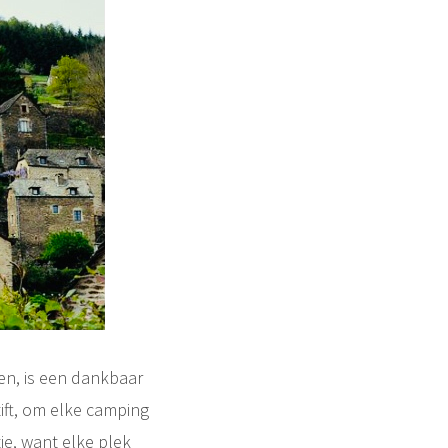
en, is een dankbaar
tift, om elke camping
je, want elke plek