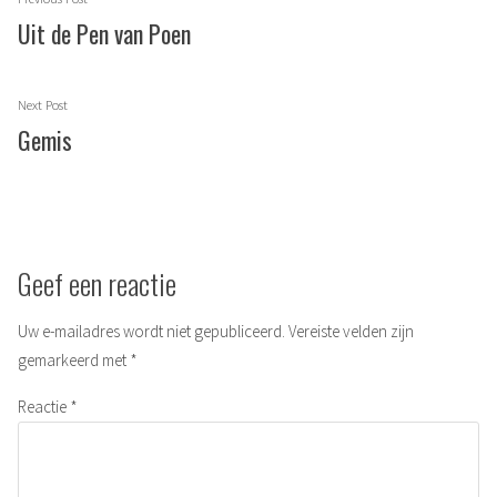
post:
Uit de Pen van Poen
Next
Next Post
post:
Gemis
Geef een reactie
Uw e-mailadres wordt niet gepubliceerd.
Vereiste velden zijn
gemarkeerd met
*
Reactie
*