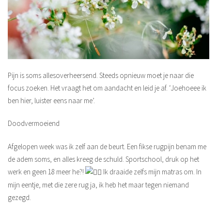
Pijn is soms allesoverheersend. Steeds opnieuw moet je naar die
focus zoeken. Het vraagt het om aandacht en leid je af. ‘Joehoeee ik
ben hier, luister eens naar me’.
Doodvermoeiend
Afgelopen week was ik zelf aan de beurt. Een fikse rugpijn benam me
de adem soms, en alles kreeg de schuld. Sportschool, druk op het
werk en geen 18 meer he?!
Ik draaide zelfs mijn matras om. In
mijn eentje, met die zere rug ja, ik heb het maar tegen niemand
gezegd.