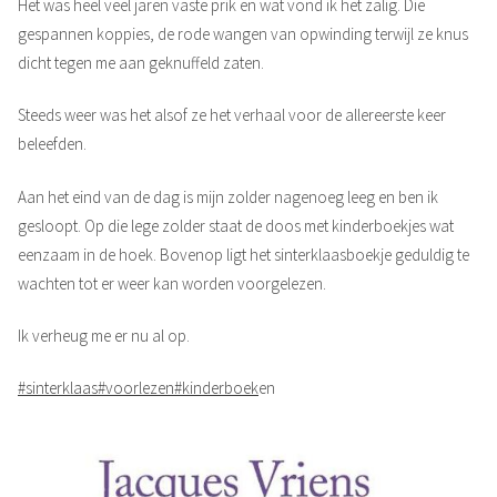
Het was heel veel jaren vaste prik en wat vond ik het zalig. Die
gespannen koppies, de rode wangen van opwinding terwijl ze knus
dicht tegen me aan geknuffeld zaten.
Steeds weer was het alsof ze het verhaal voor de allereerste keer
beleefden.
Aan het eind van de dag is mijn zolder nagenoeg leeg en ben ik
gesloopt. Op die lege zolder staat de doos met kinderboekjes wat
eenzaam in de hoek. Bovenop ligt het sinterklaasboekje geduldig te
wachten tot er weer kan worden voorgelezen.
Ik verheug me er nu al op.
#sinterklaas
#voorlezen
#kinderboek
en