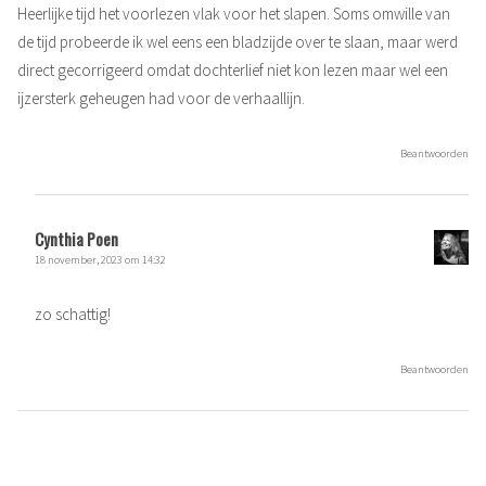
Heerlijke tijd het voorlezen vlak voor het slapen. Soms omwille van
de tijd probeerde ik wel eens een bladzijde over te slaan, maar werd
direct gecorrigeerd omdat dochterlief niet kon lezen maar wel een
ijzersterk geheugen had voor de verhaallijn.
Beantwoorden
Cynthia Poen
18 november, 2023 om 14:32
zo schattig!
Beantwoorden