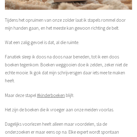
Tijdens het opruimen van onze zolder laat ik stapels rommel door
mijn handen gaan, en het meeste kan gewoon richting de belt.
Wat een zalig gevoel is dat, al die ruimte.
Fanatiek sleep ik doos na doos naar beneden, tot ik een doos
boeken tegenkom. Boeken weggooien doe ik zelden, zeker niet de
echte mooie. Ik gok dat mijn schrijversgen daar iets mee te maken
heeft.
Maar
deze stapel
#kinderboeken
blijft.
Het zijn de boeken die ik vroeger aan onze meiden voorlas.
Dagelijks voorlezen heeft alleen maar voordelen, sla de
onderzoeken er maar eens op na. Elke expert wordt spontaan