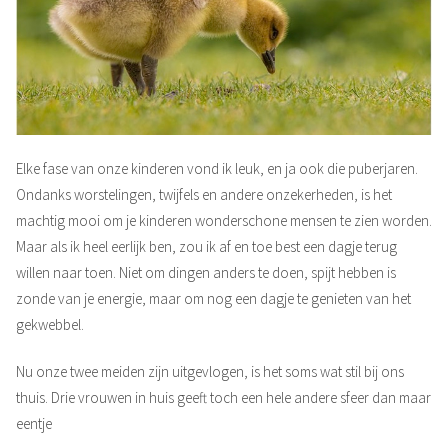
Elke fase van onze kinderen vond ik leuk, en ja ook die puberjaren.
Ondanks worstelingen, twijfels en andere onzekerheden, is het
machtig mooi om je kinderen wonderschone mensen te zien worden.
Maar als ik heel eerlijk ben, zou ik af en toe best een dagje terug
willen naar toen. Niet om dingen anders te doen, spijt hebben is
zonde van je energie, maar om nog een dagje te genieten van het
gekwebbel.
Nu onze twee meiden zijn uitgevlogen, is het soms wat stil bij ons
thuis. Drie vrouwen in huis geeft toch een hele andere sfeer dan maar
eentje