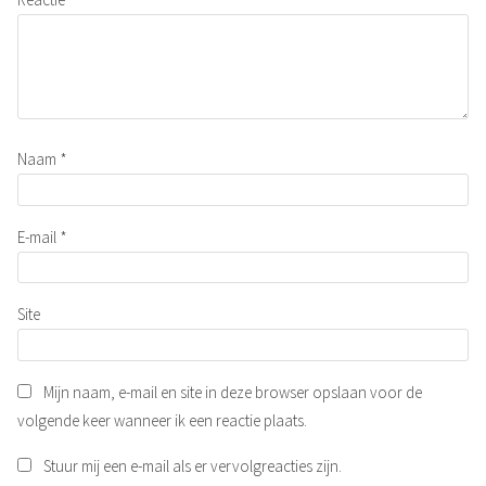
Naam
*
E-mail
*
Site
Mijn naam, e-mail en site in deze browser opslaan voor de
volgende keer wanneer ik een reactie plaats.
Stuur mij een e-mail als er vervolgreacties zijn.