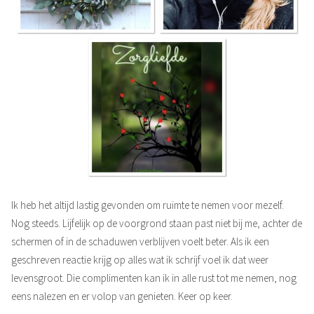
Ik heb het altijd lastig gevonden om ruimte te nemen voor mezelf.
Nog steeds. Lijfelijk op de voorgrond staan past niet bij me, achter de
schermen of in de schaduwen verblijven voelt beter. Als ik een
geschreven reactie krijg op alles wat ik schrijf voel ik dat weer
levensgroot. Die complimenten kan ik in alle rust tot me nemen, nog
eens nalezen en er volop van genieten. Keer op keer.