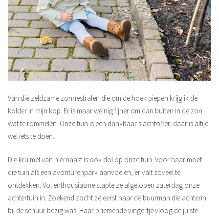
Van die zeldzame zonnestralen die om de hoek piepen krijg ik de
kolder in mijn kop. Er is maar weinig fijner om dan buiten in de zon
wat te rommelen. Onze tuin is een dankbaar slachtoffer, daar is altijd
wel iets te doen.
Die kruimel
van hiernaast is ook dol op onze tuin. Voor haar moet
die tuin als een avonturenpark aanvoelen, er valt zoveel te
ontdekken. Vol enthousiasme stapte ze afgelopen zaterdag onze
achtertuin in. Zoekend zocht ze eerst naar de buurman die achterin
bij de schuur bezig was. Haar priemende vingertje vloog de juiste