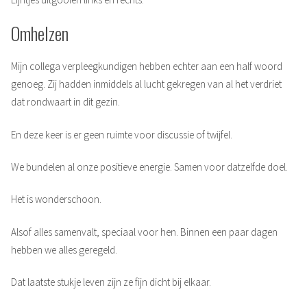
Omhelzen
Mijn collega verpleegkundigen hebben echter aan een half woord
genoeg. Zij hadden inmiddels al lucht gekregen van al het verdriet
dat rondwaart in dit gezin.
En deze keer is er geen ruimte voor discussie of twijfel.
We bundelen al onze positieve energie. Samen voor datzelfde doel.
Het is wonderschoon.
Alsof alles samenvalt, speciaal voor hen. Binnen een paar dagen
hebben we alles geregeld.
Dat laatste stukje leven zijn ze fijn dicht bij elkaar.