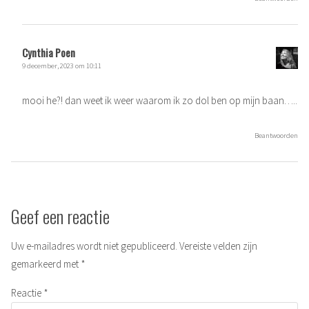
Cynthia Poen
9 december, 2023 om 10:11
mooi he?! dan weet ik weer waarom ik zo dol ben op mijn baan…..
Beantwoorden
Geef een reactie
Uw e-mailadres wordt niet gepubliceerd.
Vereiste velden zijn
gemarkeerd met
*
Reactie
*