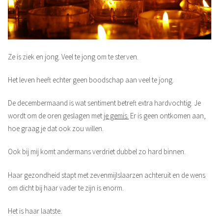
Ze is ziek en jong. Veel te jong om te sterven.
Het leven heeft echter geen boodschap aan veel te jong.
De decembermaand is wat sentiment betreft extra hardvochtig. Je
wordt om de oren geslagen met
je gemis.
Er is geen ontkomen aan,
hoe graag je dat ook zou willen.
Ook bij mij komt andermans verdriet dubbel zo hard binnen.
Haar
gezondheid stapt met zevenmijlslaarzen achteruit en de wens
om dicht bij haar vader te zijn is enorm.
Het is haar laatste.