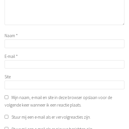
Naam
*
E-mail
*
Site
Mijn naam, e-mail en site in deze browser opslaan voor de
volgende keer wanneer ik een reactie plaats.
Stuur mij een e-mail als er vervolgreacties zijn.