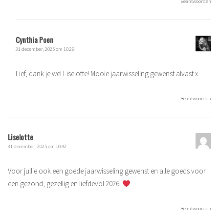
Beantwoorden
Cynthia Poen
31 december, 2025 om 10:29
Lief, dank je wel Liselotte! Mooie jaarwisseling gewenst alvast x
Beantwoorden
Liselotte
31 december, 2025 om 10:42
Voor jullie ook een goede jaarwisseling gewenst en alle goeds voor
een gezond, gezellig en liefdevol 2026!
Beantwoorden