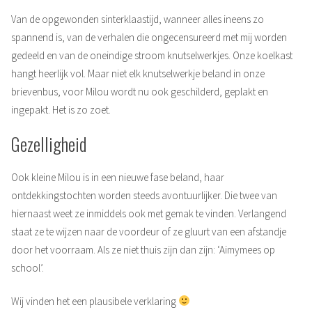
Van de opgewonden sinterklaastijd, wanneer alles ineens zo
spannend is, van de verhalen die ongecensureerd met mij worden
gedeeld en van de oneindige stroom knutselwerkjes. Onze koelkast
hangt heerlijk vol. Maar niet elk knutselwerkje beland in onze
brievenbus, voor Milou wordt nu ook geschilderd, geplakt en
ingepakt. Het is zo zoet.
Gezelligheid
Ook kleine Milou is in een nieuwe fase beland, haar
ontdekkingstochten worden steeds avontuurlijker. Die twee van
hiernaast weet ze inmiddels ook met gemak te vinden. Verlangend
staat ze te wijzen naar de voordeur of ze gluurt van een afstandje
door het voorraam. Als ze niet thuis zijn dan zijn: ‘Aimymees op
school’.
Wij vinden het een plausibele verklaring