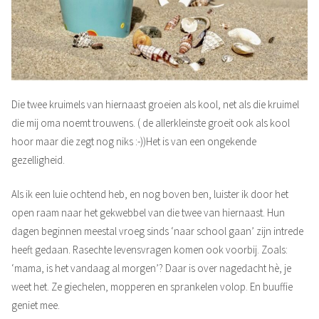
Die twee kruimels van hiernaast groeien als kool, net als die kruimel
die mij oma noemt trouwens. ( de allerkleinste groeit ook als kool
hoor maar die zegt nog niks :-))Het is van een ongekende
gezelligheid.
Als ik een luie ochtend heb, en nog boven ben, luister ik door het
open raam naar het gekwebbel van die twee van hiernaast. Hun
dagen beginnen meestal vroeg sinds ‘naar school gaan’ zijn intrede
heeft gedaan. Rasechte levensvragen komen ook voorbij. Zoals:
‘mama, is het vandaag al morgen’? Daar is over nagedacht hè, je
weet het. Ze giechelen, mopperen en sprankelen volop. En buuffie
geniet mee.