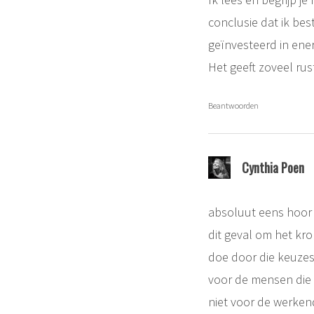
conclusie dat ik be
geïnvesteerd in ener
Het geeft zoveel rus
Beantwoorden
Cynthia Poen
absoluut eens hoor p
dit geval om het kro
doe door die keuzes 
voor de mensen die
niet voor de werkend