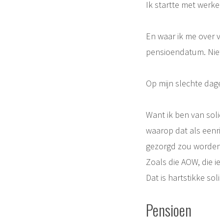
Ik startte met werke
En waar ik me over 
pensioendatum. Niet
Op mijn slechte dage
Want ik ben van soli
waarop dat als eenri
gezorgd zou worden,
Zoals die AOW, die ie
Dat is hartstikke soli
Pensioen