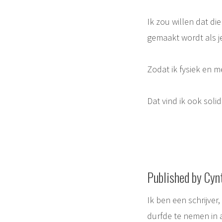
Ik zou willen dat di
gemaakt wordt als je
Zodat ik fysiek en 
Dat vind ik ook solida
Published by Cyn
Ik ben een schrijver
durfde te nemen in 