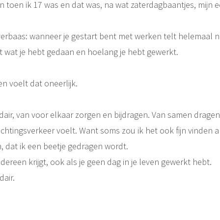
n toen ik 17 was en dat was, na wat zaterdagbaantjes, mijn 
verbaas: wanneer je gestart bent met werken telt helemaal n
 wat je hebt gedaan en hoelang je hebt gewerkt.
n voelt dat oneerlijk.
dair, van voor elkaar zorgen en bijdragen. Van samen dragen.
chtingsverkeer voelt. Want soms zou ik het ook fijn vinden al
 dat ik een beetje gedragen wordt.
dereen krijgt, ook als je geen dag in je leven gewerkt hebt.
dair.