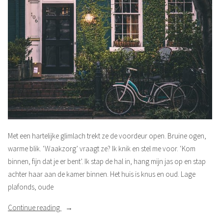
Met een hartelijke glimlach trekt ze de voordeur open. Bruine ogen,
warme blik. ‘Waakzorg’ vraagt ze? Ik knik en stel me voor. ‘Kom
binnen, fijn dat je er bent’. Ik stap de hal in, hang mijn jas op en stap
achter haar aan de kamer binnen. Het huis is knus en oud. Lage
plafonds, oude
“Echt
Continue reading
menselijk