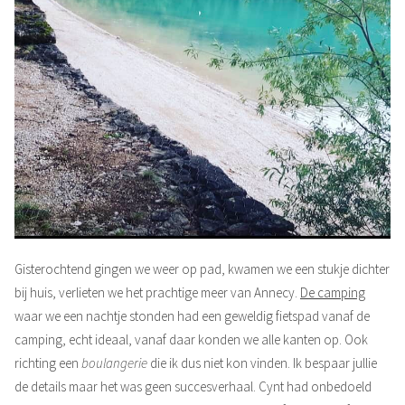
Gisterochtend gingen we weer op pad, kwamen we een stukje dichter
bij huis, verlieten we het prachtige meer van Annecy.
De camping
waar we een nachtje stonden had een geweldig fietspad vanaf de
camping, echt ideaal, vanaf daar konden we alle kanten op. Ook
richting een
boulangerie
die ik dus niet kon vinden. Ik bespaar jullie
de details maar het was geen succesverhaal. Cynt had onbedoeld