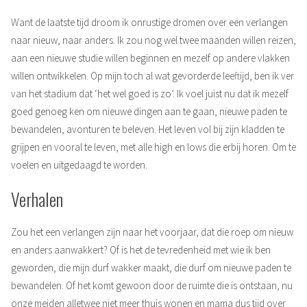
Want de laatste tijd droom ik onrustige dromen over een verlangen
naar nieuw, naar anders. Ik zou nog wel twee maanden willen reizen,
aan een nieuwe studie willen beginnen en mezelf op andere vlakken
willen ontwikkelen. Op mijn toch al wat gevorderde leeftijd, ben ik ver
van het stadium dat ‘het wel goed is zo’. Ik voel juist nu dat ik mezelf
goed genoeg ken om nieuwe dingen aan te gaan, nieuwe paden te
bewandelen, avonturen te beleven. Het leven vol bij zijn kladden te
grijpen en vooral te leven, met alle high en lows die erbij horen. Om te
voelen en uitgedaagd te worden.
Verhalen
Zou het een verlangen zijn naar het voorjaar, dat die roep om nieuw
en anders aanwakkert? Of is het de tevredenheid met wie ik ben
geworden, die mijn durf wakker maakt, die durf om nieuwe paden te
bewandelen. Of het komt gewoon door de ruimte die is ontstaan, nu
onze meiden alletwee niet meer thuis wonen en mama dus tijd over