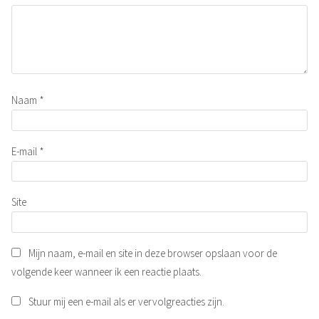
Naam
*
E-mail
*
Site
Mijn naam, e-mail en site in deze browser opslaan voor de
volgende keer wanneer ik een reactie plaats.
Stuur mij een e-mail als er vervolgreacties zijn.