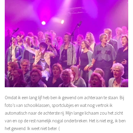
Omdat ik een lang lijf heb ben ik gewend om achteraan te staan. Bij
foto’s van schoolklassen, sportclubjes en wat nog vertrok ik
automatisch naar de achterste rij. Mijn lange lichaam zou het zicht
van en op de rest namelijk nogal onderbreken. Het is niet erg, ik ben
het gewend. Ik weet niet beter. (