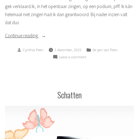
gek verklaard.Ik, in het openbaar zingen, op een podium, pfff. Ik kán
helemaal niet zingen had ik dan geantwoord. Bij nader inzien valt
dat dus
“Zing,
Continue reading
zing,
Posted
Posted
Cynthia Poen
1 december, 2025
De pen van Poen
zing”
by
in
on
Leave a comment
Zing,
zing,
zing
Schatten