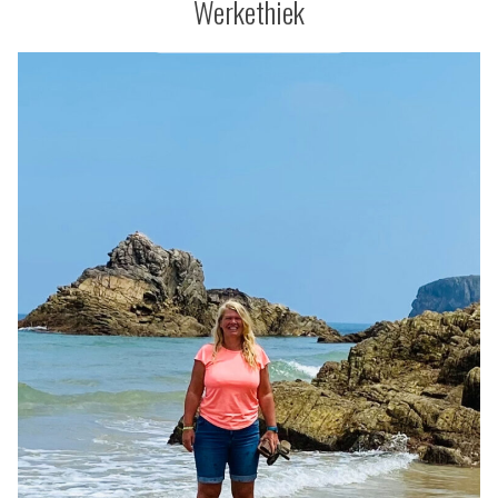
Werkethiek