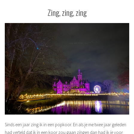
Zing, zing, zing
Sinds een jaar zing ik in een popkoor. En als je me twee jaar geleden
had verteld dat ik in een koor zou gaan zingen dan had ik je voor