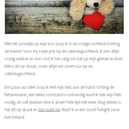
Met het zonnetje op mijn bol, loop ik in de vroege ochtend richting
de bakker. Voor mij vaste prik op de zaterdagochtend, ik ben altijd
vroeg wakker en dan vind ik het zalig om dat op mijn gemak te doen.
Het is stil op straat, zoals altijd om zeven uur op de
zaterdagochtend.
Een paar uur later loop ik met mijn fiets aan de hand richting de
fietsenmaker, een lekke voorband is onhandig want ik heb mijn fiets
nodig, en zelf plakken doe ik al een hele tijd niet meer. Nog steeds is
het stil op straat en
dat raakt me
. Alsof ik in een soort Twilight zone
ben beland.