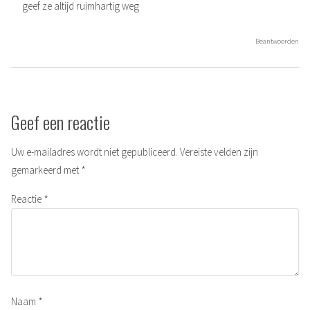
geef ze altijd ruimhartig weg
Beantwoorden
Geef een reactie
Uw e-mailadres wordt niet gepubliceerd.
Vereiste velden zijn
gemarkeerd met
*
Reactie
*
Naam
*