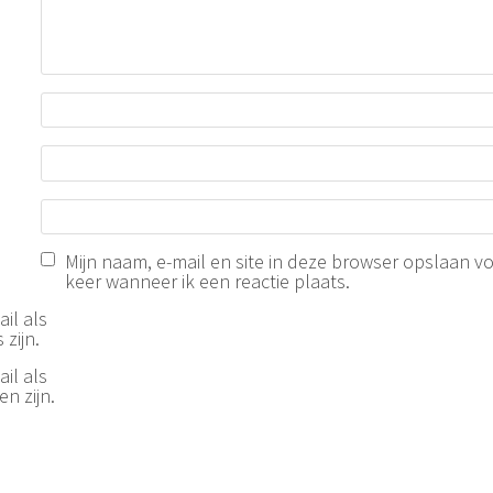
Mijn naam, e-mail en site in deze browser opslaan v
keer wanneer ik een reactie plaats.
il als
 zijn.
il als
n zijn.