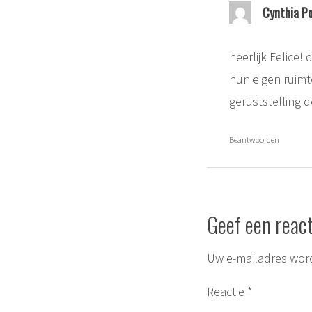
Cynthia P
heerlijk Felice!
hun eigen ruim
geruststelling d
Beantwoorden
Geef een react
Uw e-mailadres word
Reactie
*