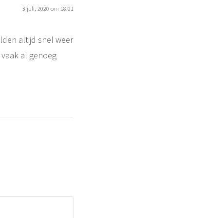
3 juli, 2020 om 18:01
lden altijd snel weer
 vaak al genoeg