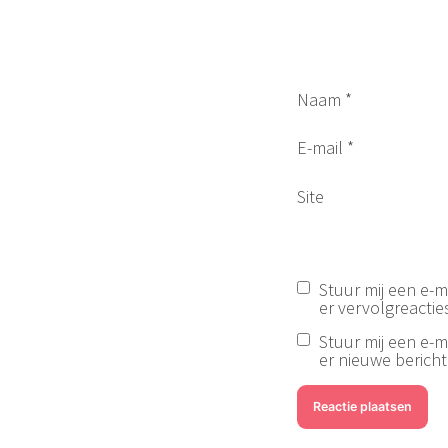
Naam
*
E-mail
*
Site
Stuur mij een e-ma
er vervolgreacties
Stuur mij een e-ma
er nieuwe berichte