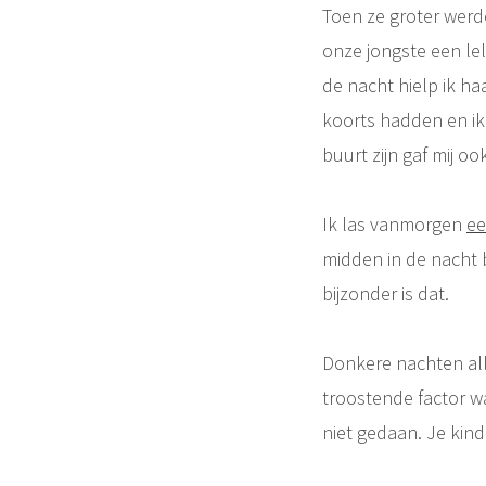
Toen ze groter werd
onze jongste een lel
de nacht hielp ik ha
koorts hadden en ik 
buurt zijn gaf mij ook
Ik las vanmorgen
ee
midden in de nacht 
bijzonder is dat.
Donkere nachten alle
troostende factor w
niet gedaan. Je kind