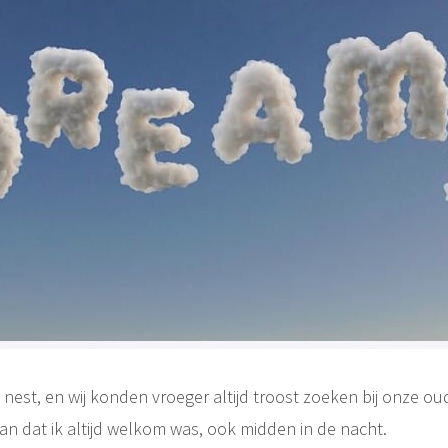
nest, en wij konden vroeger altijd troost zoeken bij onze ou
an dat ik altijd welkom was, ook midden in de nacht.