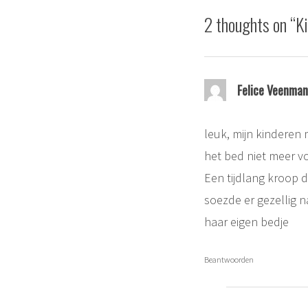
2 thoughts on “
Ki
Felice Veenman
leuk, mijn kinderen
het bed niet meer v
Een tijdlang kroop do
soezde er gezellig n
haar eigen bedje
Beantwoorden