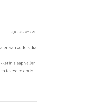
3 juli, 2020 om 09:11
halen van ouders die
ekker in slaap vallen,
zich tevreden om in