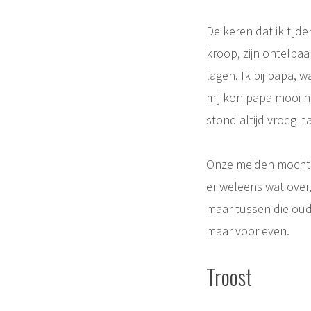
De keren dat ik tijd
kroop, zijn ontelbaa
lagen. Ik bij papa, w
mij kon papa mooi n
stond altijd vroeg n
Onze meiden mochten,
er weleens wat over
maar tussen die oude
maar voor even.
Troost