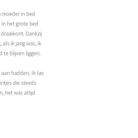
en moeder in bed
 in het grote bed
n draaikont. Dankzij
s ik jarig was, ik
te blijven liggen.
 aan hadden. Ik las
ntjes die steeds
, het was altijd