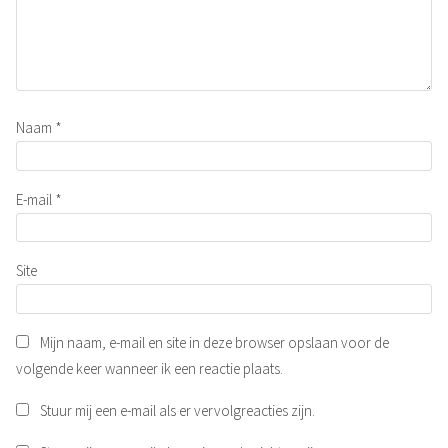
Naam
*
E-mail
*
Site
Mijn naam, e-mail en site in deze browser opslaan voor de
volgende keer wanneer ik een reactie plaats.
Stuur mij een e-mail als er vervolgreacties zijn.