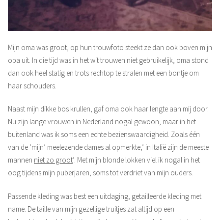
Mijn oma was groot, op hun trouwfoto steekt ze dan ook boven mijn
opa uit. In die tijd was in het wit trouwen niet gebruikelijk, oma stond
dan ook heel statig en trots rechtop te stralen met een bontje om
haar schouders.
Naast mijn dikke bos krullen, gaf oma ook haar lengte aan mij door.
Nu zijn lange vrouwen in Nederland nogal gewoon, maar in het
buitenland was ik soms een echte bezienswaardigheid. Zoals één
van de ‘mijn’ meelezende dames al opmerkte,’ in Italië zijn de meeste
mannen
niet zo groot
‘. Met mijn blonde lokken viel ik nogal in het
oog tijdens mijn puberjaren, soms tot verdriet van mijn ouders.
Passende kleding was best een uitdaging, getailleerde kleding met
name. De taille van mijn gezellige truitjes zat altijd op een