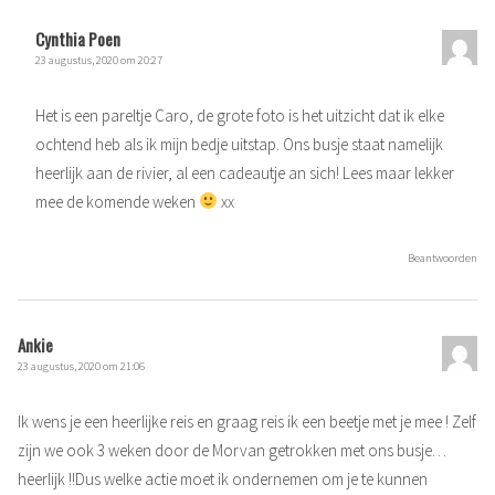
Cynthia Poen
23 augustus, 2020 om 20:27
Het is een pareltje Caro, de grote foto is het uitzicht dat ik elke
ochtend heb als ik mijn bedje uitstap. Ons busje staat namelijk
heerlijk aan de rivier, al een cadeautje an sich! Lees maar lekker
mee de komende weken
xx
Beantwoorden
Ankie
23 augustus, 2020 om 21:06
Ik wens je een heerlijke reis en graag reis ik een beetje met je mee ! Zelf
zijn we ook 3 weken door de Morvan getrokken met ons busje…
heerlijk !!Dus welke actie moet ik ondernemen om je te kunnen