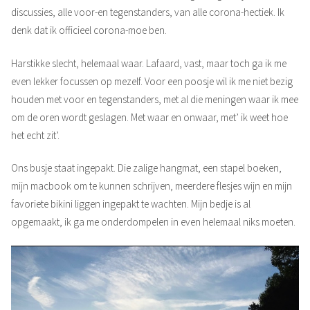
discussies, alle voor-en tegenstanders, van alle corona-hectiek. Ik
denk dat ik officieel corona-moe ben.
Harstikke slecht, helemaal waar. Lafaard, vast, maar toch ga ik me
even lekker focussen op mezelf. Voor een poosje wil ik me niet bezig
houden met voor en tegenstanders, met al die meningen waar ik mee
om de oren wordt geslagen. Met waar en onwaar, met’ ik weet hoe
het echt zit’.
Ons busje staat ingepakt. Die zalige hangmat, een stapel boeken,
mijn macbook om te kunnen schrijven, meerdere flesjes wijn en mijn
favoriete bikini liggen ingepakt te wachten. Mijn bedje is al
opgemaakt, ik ga me onderdompelen in even helemaal niks moeten.