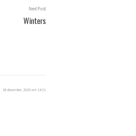
Next
Next Post
post:
Winters
18 december, 2020 om 14:21