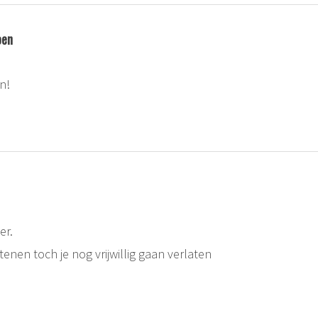
oen
n!
er.
tenen toch je nog vrijwillig gaan verlaten