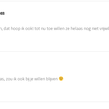
oen
n, dat hoop ik ook! tot nu toe willen ze helaas nog niet vrijwi
as, zou ik ook bij je willen blijven