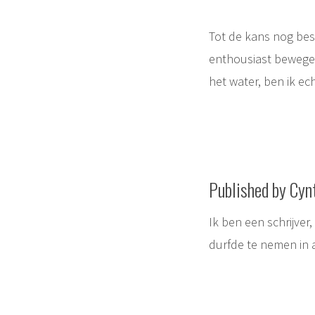
Tot de kans nog best
enthousiast bewegen
het water, ben ik ec
Published by Cyn
Ik ben een schrijver
durfde te nemen in 