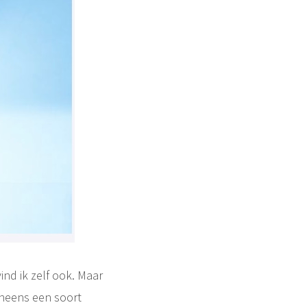
ind ik zelf ook. Maar
 ineens een soort