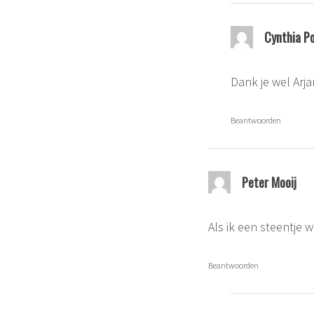
Cynthia P
Dank je wel Arja
Beantwoorden
Peter Mooij
Als ik een steentje w
Beantwoorden