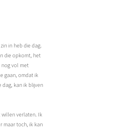
zin in heb die dag.
n die opkomt, het
 nog vol met
e gaan, omdat ik
dag, kan ik blijven
willen verlaten. Ik
r maar toch, ik kan