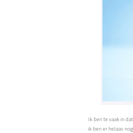
Ik ben te vaak in da
ik ben er helaas nog