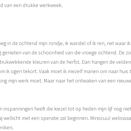
nd van een drukke werkweek.
eg in de ochtend mijn rondje, ik wandel of ik ren, net waar ik 
g genieten van de schoonheid van die vroege ochtend. De zo
ndrukwekkende kleuren van de herfst. Dan hangen de velden
m ik ogen tekort. Vaak moet ik mezelf manen om naar huis t
hting mijn werk moet. Maar naar het ontwaken van een nieuwe 
 inspanningen heeft die kiezel tot op heden mijn lijf nog niet 
j wellicht met een operatie zal beginnen. Miniscuul weliswaa
enken.