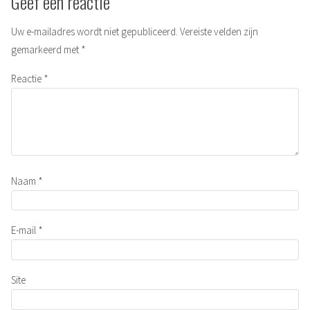
Geef een reactie
Uw e-mailadres wordt niet gepubliceerd.
Vereiste velden zijn
gemarkeerd met
*
Reactie
*
Naam
*
E-mail
*
Site