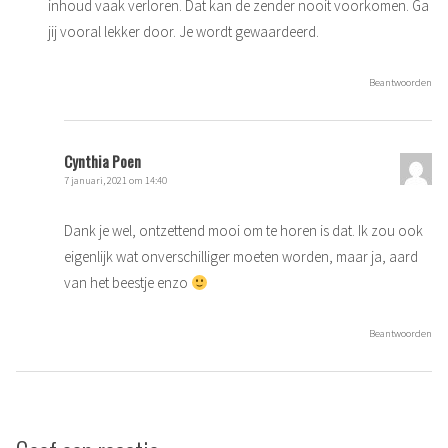
inhoud vaak verloren. Dat kan de zender nooit voorkomen. Ga
jij vooral lekker door. Je wordt gewaardeerd.
Beantwoorden
Cynthia Poen
7 januari, 2021 om 14:40
Dank je wel, ontzettend mooi om te horen is dat. Ik zou ook
eigenlijk wat onverschilliger moeten worden, maar ja, aard
van het beestje enzo
Beantwoorden