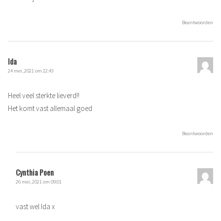
Beantwoorden
Ida
24 mei, 2021 om 22:43
Heel veel sterkte lieverd!!
Het komt vast allemaal goed
Beantwoorden
Cynthia Poen
26 mei, 2021 om 09:01
vast wel Ida x