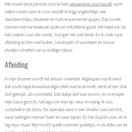
Het maakt deze periode vooral heel
verwarrend voor mezelf
, want
welke ruimte claim ik voor mezelf. Ik krijg ongelofelijk veel
steunberichtjes, bloemen en hartverwarmende appjes. Dat zoveel
mensen met me meeleven doet me ontzettend goed. Het helpt me, bij
het zoeken naar die ruimte, hoe gek het ook klinkt. En ik zoek naar
afleiding en ben veel buiten, hardlopen of wandelen en mooie
plaatjes schieten van prachtige natuur.
Afleiding
In mijn dromen wordt het almaar vreemder. Afgelopen nacht werd
dat zoute lapje kwaadaardige cellen wat eruit moet, eerst uit een stuk
stof geknipt, als voorbeeld. Dat stukje stof was enorm, en overlapte
mijn halve gezicht, het lag over mijn lip, neus en wang. Ik was
compleet in de stress. De operatie werd in een drukke zaal verricht,
waar ladingen mensen heen en weer liepen. En het duurde uren, en ik
lag daar maar. Mijn hoofd speelt vreemde spelletjes, in de stilte van de