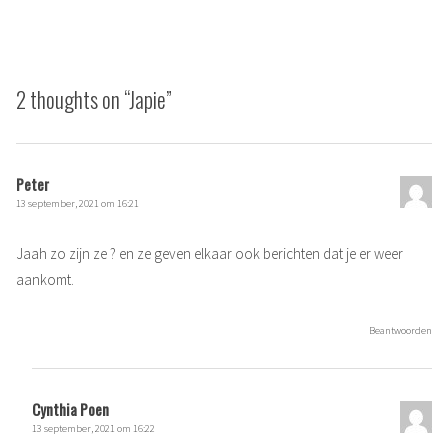
2 thoughts on “
Japie
”
Peter
13 september, 2021 om 16:21
Jaah zo zijn ze ? en ze geven elkaar ook berichten dat je er weer
aankomt.
Beantwoorden
Cynthia Poen
13 september, 2021 om 16:22