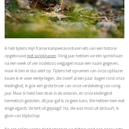
Ik heb tijdens mijn franse kampeeravonturen iets van een historie
opgebouwd
met sprinkhanen
. Vorig jaar hebben we een sprinkhaan
na een week of vier nodeloos wegjagen maar een naam gegeven,
maar ik ben er dus alert op. Tijdens het opruimen van onze opblazer
kwam ik er weer eentje tegen, die zwierf al een paar dagen rond onze
kledingkist, ik gok een grote broer van onze verstekeling van vorig
jaar. Maar ik hield hem strak in de smiezen, en onze kledingkist
hermetisch gesloten, dit jaar gaf ik ze geen kans. We hebben hem met
enige egards ‘de tent uit gejaagd’. Ha, die was mooi uit de buurt, ik
glom van blijdschap.