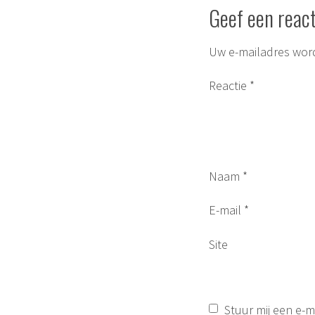
Geef een react
Uw e-mailadres word
Reactie
*
Naam
*
E-mail
*
Site
Stuur mij een e-ma