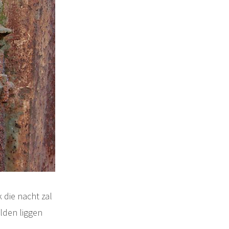
 die nacht zal
elden liggen