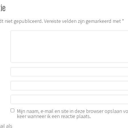
ie
t niet gepubliceerd.
Vereiste velden zijn gemarkeerd met
*
Mijn naam, e-mail en site in deze browser opslaan v
keer wanneer ik een reactie plaats.
il als