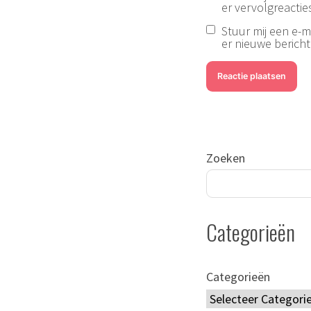
er vervolgreacties
Stuur mij een e-ma
er nieuwe berichte
Zoeken
Categorieën
Categorieën