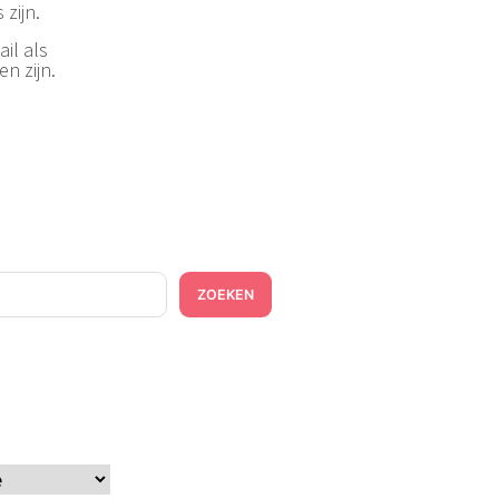
 zijn.
il als
n zijn.
ZOEKEN