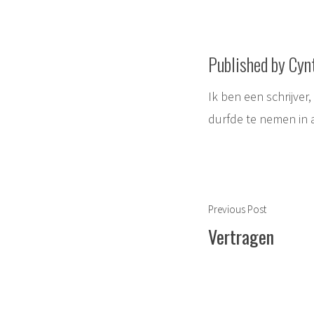
Published by Cyn
Ik ben een schrijver
durfde te nemen in 
Berichtnavigat
Previous
Previous Post
post:
Vertragen