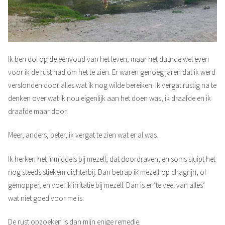
Ik ben dol op de eenvoud van het leven, maar het duurde wel even
voor ik de rust had om het te zien. Er waren genoeg jaren dat ik werd
verslonden door alles wat ik nog wilde bereiken. Ik vergat rustig na te
denken over wat ik nou eigenlijk aan het doen was, ik draafde en ik
draafde maar door.
Meer, anders, beter, ik vergat te zien wat er al was.
Ik herken het inmiddels bij mezelf, dat doordraven, en soms sluipt het
nog steeds stiekem dichterbij. Dan betrap ik mezelf op chagrijn, of
gemopper, en voel ik irritatie bij mezelf. Dan is er ’te veel van alles’
wat niet goed voor me is.
De rust opzoeken is dan mijn enige remedie.