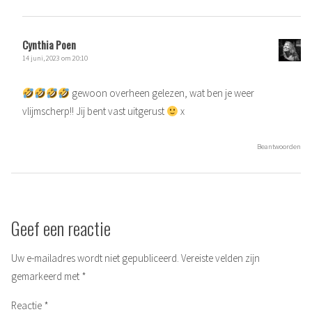
Cynthia Poen
14 juni, 2023 om 20:10
gewoon overheen gelezen, wat ben je weer
vlijmscherp!! Jij bent vast uitgerust
x
Beantwoorden
Geef een reactie
Uw e-mailadres wordt niet gepubliceerd.
Vereiste velden zijn
gemarkeerd met
*
Reactie
*