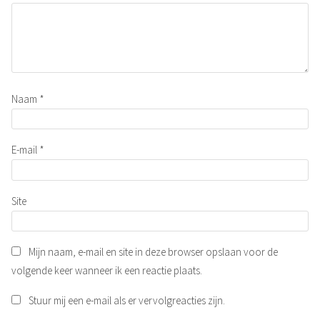
Naam
*
E-mail
*
Site
Mijn naam, e-mail en site in deze browser opslaan voor de
volgende keer wanneer ik een reactie plaats.
Stuur mij een e-mail als er vervolgreacties zijn.