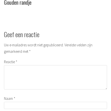
post:
Gouden randje
Geef een reactie
Uw e-mailadres wordt niet gepubliceerd.
Vereiste velden zijn
gemarkeerd met
*
Reactie
*
Naam
*