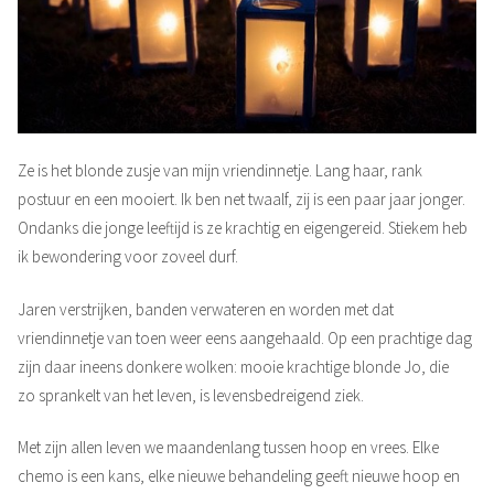
Ze is het blonde zusje van mijn vriendinnetje. Lang haar, rank
postuur en een mooiert. Ik ben net twaalf, zij is een paar jaar jonger.
Ondanks die jonge leeftijd is ze krachtig en eigengereid. Stiekem heb
ik bewondering voor zoveel durf.
Jaren verstrijken, banden verwateren en worden met dat
vriendinnetje van toen weer eens aangehaald. Op een prachtige dag
zijn daar ineens donkere wolken: mooie krachtige blonde Jo, die
zo sprankelt van het leven, is levensbedreigend ziek.
Met zijn allen leven we maandenlang tussen hoop en vrees. Elke
chemo is een kans, elke nieuwe behandeling geeft nieuwe hoop en