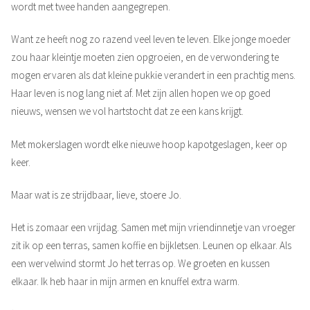
wordt met twee handen aangegrepen.
Want ze heeft nog zo razend veel leven te leven. Elke jonge moeder
zou haar kleintje moeten zien opgroeien, en de verwondering te
mogen ervaren als dat kleine pukkie verandert in een prachtig mens.
Haar leven is nog lang niet af. Met zijn allen hopen we op goed
nieuws, wensen we vol hartstocht dat ze een kans krijgt.
Met mokerslagen wordt elke nieuwe hoop kapotgeslagen, keer op
keer.
Maar wat is ze strijdbaar, lieve, stoere Jo.
Het is zomaar een vrijdag. Samen met mijn vriendinnetje van vroeger
zit ik op een terras, samen koffie en bijkletsen. Leunen op elkaar. Als
een wervelwind stormt Jo het terras op. We groeten en kussen
elkaar. Ik heb haar in mijn armen en knuffel extra warm.