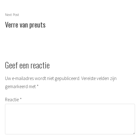
Next
Next Post
post:
Verre van preuts
Geef een reactie
Uw e-mailadres wordt niet gepubliceerd.
Vereiste velden zijn
gemarkeerd met
*
Reactie
*