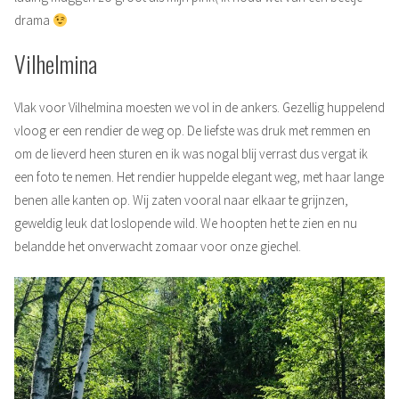
drama
Vilhelmina
Vlak voor Vilhelmina moesten we vol in de ankers. Gezellig huppelend
vloog er een rendier de weg op. De liefste was druk met remmen en
om de lieverd heen sturen en ik was nogal blij verrast dus vergat ik
een foto te nemen. Het rendier huppelde elegant weg, met haar lange
benen alle kanten op. Wij zaten vooral naar elkaar te grijnzen,
geweldig leuk dat loslopende wild. We hoopten het te zien en nu
belandde het onverwacht zomaar voor onze giechel.