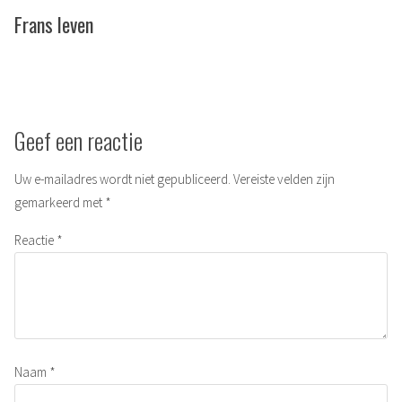
post:
Frans leven
Geef een reactie
Uw e-mailadres wordt niet gepubliceerd.
Vereiste velden zijn
gemarkeerd met
*
Reactie
*
Naam
*