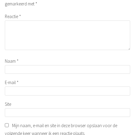
gemarkeerd met
*
Reactie
*
Naam
*
E-mail
*
Site
Mijn naam, e-mail en site in deze browser opslaan voor de
volgende keer wanneer ik een reactie plaats.