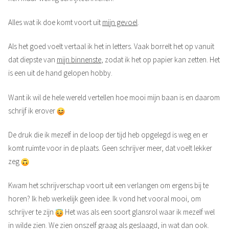
Alles wat ik doe komt voort uit
mijn gevoel
.
Als het goed voelt vertaal ik het in letters. Vaak borrelt het op vanuit
dat diepste van
mijn binnenste
, zodat ik het op papier kan zetten. Het
is een uit de hand gelopen hobby.
Want ik wil de hele wereld vertellen hoe mooi mijn baan is en daarom
schrijf ik erover
De druk die ik mezelf in de loop der tijd heb opgelegd is weg en er
komt ruimte voor in de plaats. Geen schrijver meer, dat voelt lekker
zeg
Kwam het schrijverschap voort uit een verlangen om ergens bij te
horen? Ik heb werkelijk geen idee. Ik vond het vooral mooi, om
schrijver te zijn
Het was als een soort glansrol waar ik mezelf wel
in wilde zien. We zien onszelf graag als geslaagd, in wat dan ook.