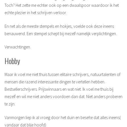
Toch? Het zette me echter ook op een dwaalspoor waardoor ik het
echte plezier in het schrijven verloor.
En net als de meeste stempels en hokjes, voelde ook deze ineens
benauwend. Een stempel schept bij mezelf namelijk verplichtingen.
Verwachtingen.
Hobby
Maar ik voel me niet thuis tussen elitaire schrijvers, natuurtalenten of
mensen die razend interessante dingen te vertellen hebben.
Bestsellerschrijvers. Prijswinnaars en wat niet. Ik voel me thuis bij
mezelf en wil me niet anders voordoen dan dat. Niet anders proberen
te zijn.
Vanmorgen liep ik al vroeg door het duin en besefte dat alles ineens(
vandaar dat blije hoofd)