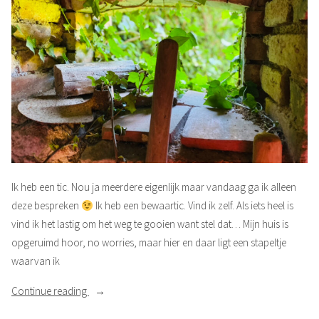
Ik heb een tic. Nou ja meerdere eigenlijk maar vandaag ga ik alleen
deze bespreken
Ik heb een bewaartic. Vind ik zelf. Als iets heel is
vind ik het lastig om het weg te gooien want stel dat… Mijn huis is
opgeruimd hoor, no worries, maar hier en daar ligt een stapeltje
waarvan ik
“Weggooien”
Continue reading