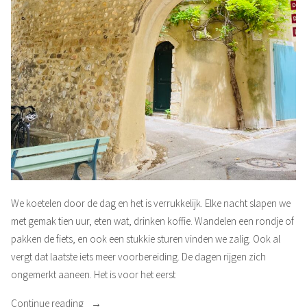
We koetelen door de dag en het is verrukkelijk. Elke nacht slapen we
met gemak tien uur, eten wat, drinken koffie. Wandelen een rondje of
pakken de fiets, en ook een stukkie sturen vinden we zalig. Ook al
vergt dat laatste iets meer voorbereiding. De dagen rijgen zich
ongemerkt aaneen. Het is voor het eerst
“Villedieu”
Continue reading