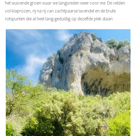
het wuivende groen waar we langsreden weer voor me. De velden
vol klaprozen, rij na rij van zachtpaarse lavendel en de brute
rotspunten die al heel lang geduldig op dezelfde plek staan.