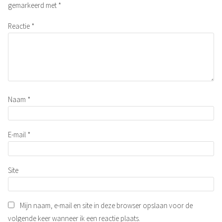
gemarkeerd met
*
Reactie
*
Naam
*
E-mail
*
Site
Mijn naam, e-mail en site in deze browser opslaan voor de
volgende keer wanneer ik een reactie plaats.