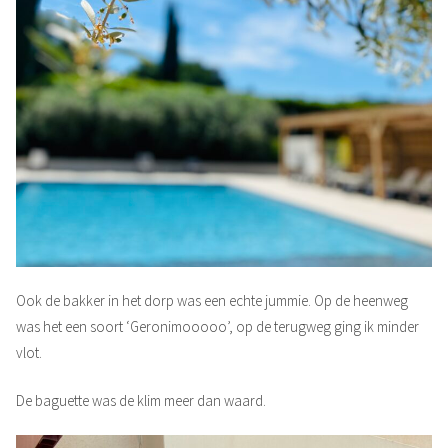
Ook de bakker in het dorp was een echte jummie. Op de heenweg
was het een soort ‘Geronimooooo’, op de terugweg ging ik minder
vlot.
De baguette was de klim meer dan waard.