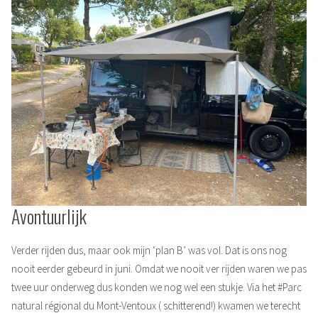
Avontuurlijk
Verder rijden dus, maar ook mijn ‘plan B’ was vol. Dat is ons nog
nooit eerder gebeurd in juni. Omdat we nooit ver rijden waren we pas
twee uur onderweg dus konden we nog wel een stukje. Via het #Parc
natural régional du Mont-Ventoux ( schitterend!) kwamen we terecht