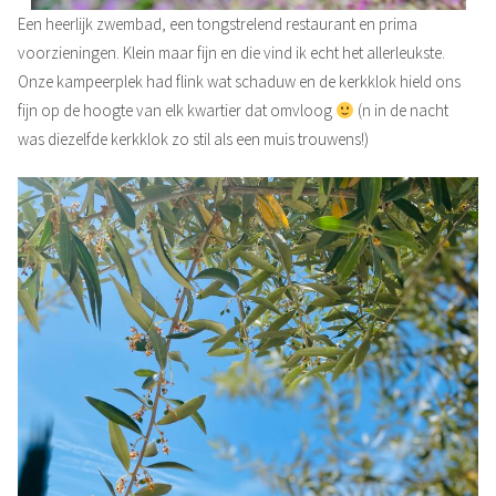
Een heerlijk zwembad, een tongstrelend restaurant en prima
voorzieningen. Klein maar fijn en die vind ik echt het allerleukste.
Onze kampeerplek had flink wat schaduw en de kerkklok hield ons
fijn op de hoogte van elk kwartier dat omvloog
(n in de nacht
was diezelfde kerkklok zo stil als een muis trouwens!)