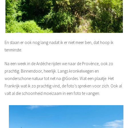
En staan er ook nog lang nadat ik er niet meer ben, dat hoop ik
tenminste.
Na een week in de Ardéche rijden we naar de Provènce, ook zo
prachtig. Binnendoor, heerlijk. Langs kronkelwegen en
wonderschone natuur tot net na @Gordes. Wat een plaatje. Het
Frankrijk wat ik zo prachtig vind, de foto’s spreken voor zich. Ook al
valt al die schoonheid moeizaam in een foto te vangen.