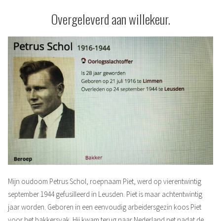
Overgeleverd aan willekeur.
Mijn oudoom Petrus Schol, roepnaam Piet, werd op vierentwintig
september 1944 gefusilleerd in Leusden. Piet is maar achtentwintig
jaar worden. Geboren in een eenvoudig arbeidersgezin koos Piet
voor het bakkersvak. Hij kwam terug naar Nederland net nadat de