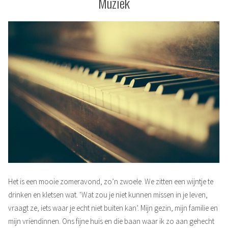
Muziek
Het is een mooie zomeravond, zo’n zwoele. We zitten een wijntje te
drinken en kletsen wat. ‘Wat zou je niet kunnen missen in je leven,
vraagt ze, iets waar je echt niet buiten kan’. Mijn gezin, mijn familie en
mijn vriendinnen. Ons fijne huis en die baan waar ik zo aan gehecht