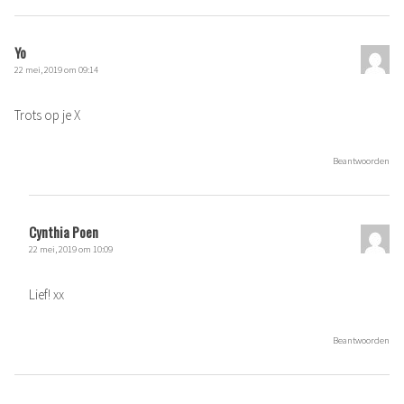
Yo
22 mei, 2019 om 09:14
Trots op je X
Beantwoorden
Cynthia Poen
22 mei, 2019 om 10:09
Lief! xx
Beantwoorden