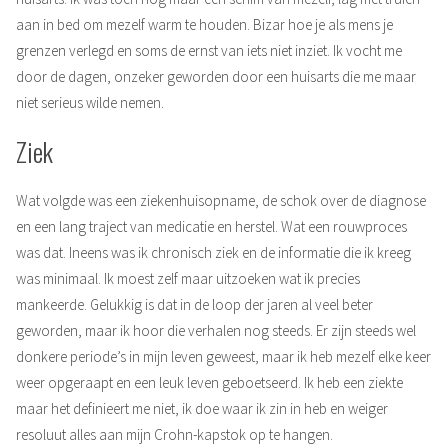
aan in bed om mezelf warm te houden. Bizar hoe je als mens je
grenzen verlegd en soms de ernst van iets niet inziet. Ik vocht me
door de dagen, onzeker geworden door een huisarts die me maar
niet serieus wilde nemen.
Ziek
Wat volgde was een ziekenhuisopname, de schok over de diagnose
en een lang traject van medicatie en herstel. Wat een rouwproces
was dat. Ineens was ik chronisch ziek en de informatie die ik kreeg
was minimaal. Ik moest zelf maar uitzoeken wat ik precies
mankeerde. Gelukkig is dat in de loop der jaren al veel beter
geworden, maar ik hoor die verhalen nog steeds. Er zijn steeds wel
donkere periode’s in mijn leven geweest, maar ik heb mezelf elke keer
weer opgeraapt en een leuk leven geboetseerd. Ik heb een ziekte
maar het definieert me niet, ik doe waar ik zin in heb en weiger
resoluut alles aan mijn Crohn-kapstok op te hangen.