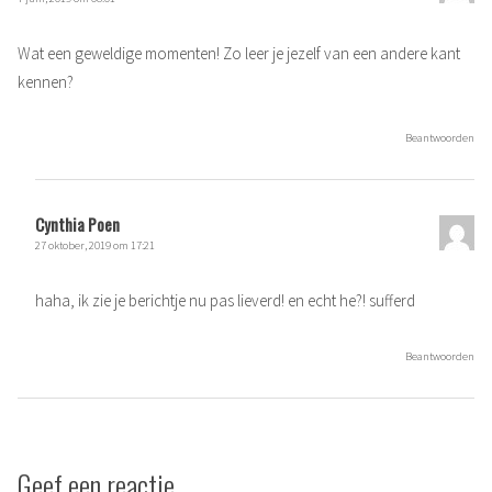
Wat een geweldige momenten! Zo leer je jezelf van een andere kant
kennen?
Beantwoorden
Cynthia Poen
27 oktober, 2019 om 17:21
haha, ik zie je berichtje nu pas lieverd! en echt he?! sufferd
Beantwoorden
Geef een reactie