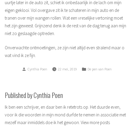
uurtje later in de auto zit, schiet ik onbedaarlijk in de lach om mijn
eigen geklooi. Vol overgave zit ik te schateren in mijn auto en de
tranen over mijn wangen rollen. Wat een vreselijke vertoning moet
het zijn geweest. Grijnzend denk ik de rest van de dag terug aan mijn
niet zo geslaagde optreden.
Onverwachte ontmoetingen, ze zijn niet altijd even stralend maar o
wat vind ik ze fijn.
Posted
Posted
Cynthia Poen
22 mei, 2019
De pen van Poen
by
in
Published by Cynthia Poen
Ik ben een schrijver, en daar ben ik retetrots op. Het duurde even,
voor ik die woorden in mijn mond durfde te nemen in associatie met
mezelf maar inmiddels doe ik het gewoon.
View more posts