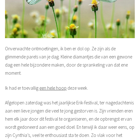
Onverwachte ontmoetingen, ik ben er dol op. Ze zijn als de
glimmende parels van je dag. Kleine diamantjes die van een gewone
dag een hele bijzondere maken, door de sprankeling van dat ene
moment.
Ik had er toevallig
een hele hoop
deze week.
Afgelopen zaterdag was het jaarlijkse Erik-festival, ter nagedachtenis
aan een lieve jongen die veel te jong gestorven is. Zijn vrienden eren
hem elk jaar door dit festival te organiseren, en de opbrengst ervan
wordt gedoneerd aan een goed doel. En terwijl ik daar weer eens, op
zijn Cynthia’s, veel te enthousiast sta te doen. Zo vlak voor het