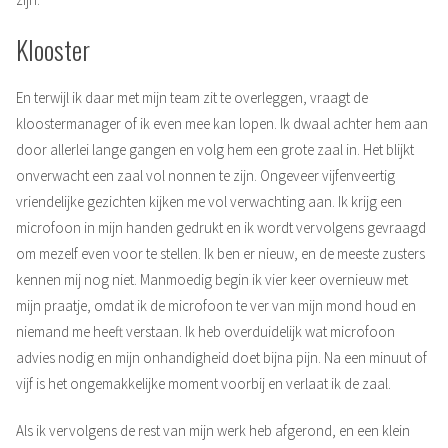
Klooster
En terwijl ik daar met mijn team zit te overleggen, vraagt de
kloostermanager of ik even mee kan lopen. Ik dwaal achter hem aan
door allerlei lange gangen en volg hem een grote zaal in. Het blijkt
onverwacht een zaal vol nonnen te zijn. Ongeveer vijfenveertig
vriendelijke gezichten kijken me vol verwachting aan. Ik krijg een
microfoon in mijn handen gedrukt en ik wordt vervolgens gevraagd
om mezelf even voor te stellen. Ik ben er nieuw, en de meeste zusters
kennen mij nog niet. Manmoedig begin ik vier keer overnieuw met
mijn praatje, omdat ik de microfoon te ver van mijn mond houd en
niemand me heeft verstaan. Ik heb overduidelijk wat microfoon
advies nodig en mijn onhandigheid doet bijna pijn. Na een minuut of
vijf is het ongemakkelijke moment voorbij en verlaat ik de zaal.
Als ik vervolgens de rest van mijn werk heb afgerond, en een klein