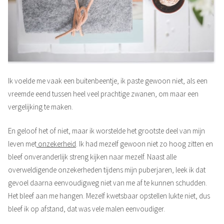
Ik voelde me vaak een buitenbeentje, ik paste gewoon niet, als een
vreemde eend tussen heel veel prachtige zwanen, om maar een
vergelijking te maken.
En geloof het of niet, maar ik worstelde het grootste deel van mijn
leven met
onzekerheid
. Ik had mezelf gewoon niet zo hoog zitten en
bleef onveranderlijk streng kijken naar mezelf. Naast alle
overweldigende onzekerheden tijdens mijn puberjaren, leek ik dat
gevoel daarna eenvoudigweg niet van me af te kunnen schudden.
Het bleef aan me hangen. Mezelf kwetsbaar opstellen lukte niet, dus
bleef ik op afstand, dat was vele malen eenvoudiger.