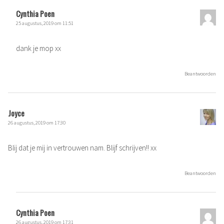
Cynthia Poen
25 augustus, 2019 om 11:51
dank je mop xx
Beantwoorden
Joyce
26 augustus, 2019 om 17:30
Blij dat je mij in vertrouwen nam. Blijf schrijven!! xx
Beantwoorden
Cynthia Poen
26 augustus, 2019 om 17:31