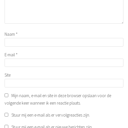
Naam
*
E-mail
*
Site
Mijn naam, e-mail en site in deze browser opslaan voor de
volgende keer wanneer ik een reactie plaats.
Stuur mij een e-mail als er vervolgreacties zijn.
Stuur mij een e-mail als er nieuwe berichten zijn.