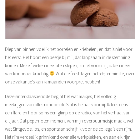
Diep van binnen voel ik het borrelen en kriebelen, en dat is niet voor
het eerst. Het hoort een beetje bij mij, dat langzaam in de stemming
komen. Mezelf weken mee laten slepen, is niet voor mij, ik ben meer
van kort maar krachtig
Wat die feestdagen betreft tenminste, over
onze vakantie’s kan ik maanden voorpret hebben!
Deze sinterklaasperiode begint het wat makjes, het volledig
meekrijgen van alles rondom de Sint is helaas voorbij. Ik lees eens
een flard en hoor soms een glimp op de radio, van het verhaal van
dit jaar. Dat pepernoten moment van
mijn overbuurmeisje
maakt wel
wat
Sintgevoel
los, en spontaan schrijf ik voor de collega’s een rijm.
Het rijm verdeel ik grinnikend over alle werkplekken, en aan elk rijm