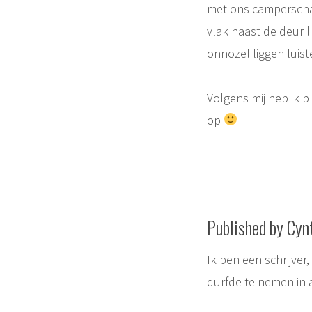
met ons camperschat
vlak naast de deur l
onnozel liggen luis
Volgens mij heb ik p
op
Published by Cyn
Ik ben een schrijver
durfde te nemen in 