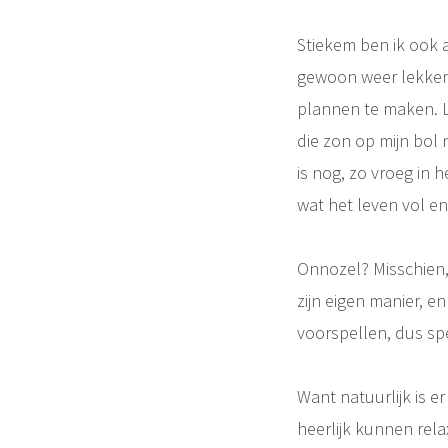
Stiekem ben ik ook a
gewoon weer lekker v
plannen te maken. 
die zon op mijn bol
is nog, zo vroeg in 
wat het leven vol en
Onnozel? Misschien,
zijn eigen manier, en
voorspellen, dus spee
Want natuurlijk is e
heerlijk kunnen re