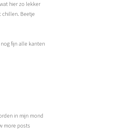
wat hier zo lekker
chillen. Beetje
nog fijn alle kanten
oorden in mijn mond
w more posts