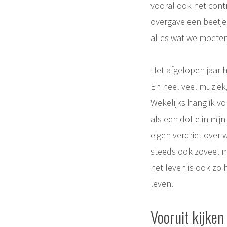
vooral ook het contr
overgave een beetje
alles wat we moeten
Het afgelopen jaar h
En heel veel muziek,
Wekelijks hang ik vo
als een dolle in mij
eigen verdriet over w
steeds ook zoveel mo
het leven is ook zo h
leven.
Vooruit kijken