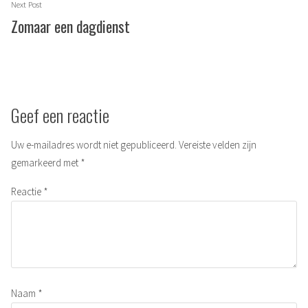
Next
Next Post
post:
Zomaar een dagdienst
Geef een reactie
Uw e-mailadres wordt niet gepubliceerd.
Vereiste velden zijn
gemarkeerd met
*
Reactie
*
Naam
*