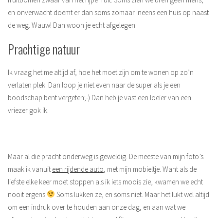
en onverwacht doemt er dan soms zomaar ineens een huis op naast
de weg. Wauw! Dan woon je echt afgelegen.
Prachtige natuur
Ik vraag het me altijd af, hoe het moet zijn om te wonen op zo’n
verlaten plek. Dan loop je niet even naar de super als je een
boodschap bent vergeten;-) Dan heb je vast een loeier van een
vriezer gok ik.
Maar al die pracht onderweg is geweldig. De meeste van mijn foto’s
maak ik vanuit
een rijdende auto
, met mijn mobieltje. Want als de
liefste elke keer moet stoppen als ik iets moois zie, kwamen we echt
nooit ergens
Soms lukken ze, en soms niet. Maar het lukt wel altijd
om een indruk over te houden aan onze dag, en aan wat we