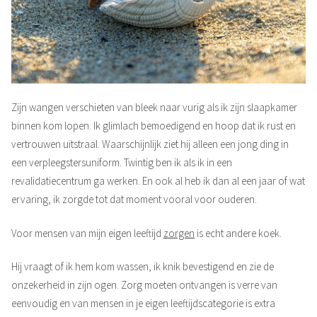
Zijn wangen verschieten van bleek naar vurig als ik zijn slaapkamer
binnen kom lopen. Ik glimlach bemoedigend en hoop dat ik rust en
vertrouwen uitstraal. Waarschijnlijk ziet hij alleen een jong ding in
een verpleegstersuniform. Twintig ben ik als ik in een
revalidatiecentrum ga werken. En ook al heb ik dan al een jaar of wat
ervaring, ik zorgde tot dat moment vooral voor ouderen.
Voor mensen van mijn eigen leeftijd
zorgen
is echt andere koek.
Hij vraagt of ik hem kom wassen, ik knik bevestigend en zie de
onzekerheid in zijn ogen. Zorg moeten ontvangen is verre van
eenvoudig en van mensen in je eigen leeftijdscategorie is extra