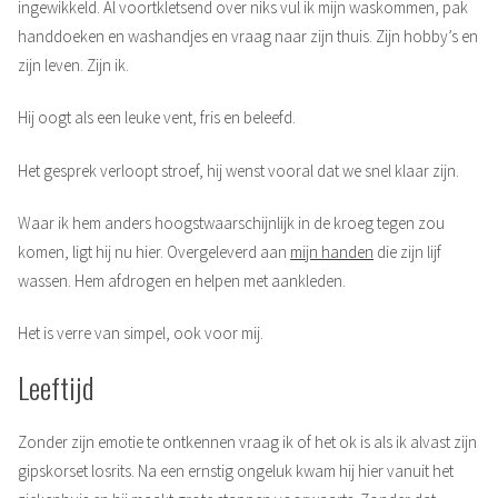
ingewikkeld. Al voortkletsend over niks vul ik mijn waskommen, pak
handdoeken en washandjes en vraag naar zijn thuis. Zijn hobby’s en
zijn leven. Zijn ik.
Hij oogt als een leuke vent, fris en beleefd.
Het gesprek verloopt stroef, hij wenst vooral dat we snel klaar zijn.
Waar ik hem anders hoogstwaarschijnlijk in de kroeg tegen zou
komen, ligt hij nu hier. Overgeleverd aan
mijn handen
die zijn lijf
wassen. Hem afdrogen en helpen met aankleden.
Het is verre van simpel, ook voor mij.
Leeftijd
Zonder zijn emotie te ontkennen vraag ik of het ok is als ik alvast zijn
gipskorset losrits. Na een ernstig ongeluk kwam hij hier vanuit het