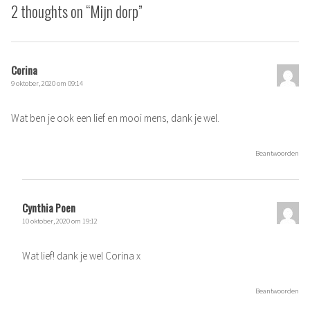
2 thoughts on “
Mijn dorp
”
Corina
9 oktober, 2020 om 09:14
Wat ben je ook een lief en mooi mens, dank je wel.
Beantwoorden
Cynthia Poen
10 oktober, 2020 om 19:12
Wat lief! dank je wel Corina x
Beantwoorden