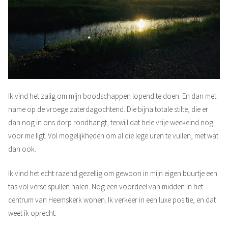
Ik vind het zalig om mijn boodschappen lopend te doen. En dan met
name op de vroege zaterdagochtend. Die bijna totale stilte, die er
dan nog in ons dorp rondhangt, terwijl dat hele vrije weekeind nog
voor me ligt. Vol mogelijkheden om al die lege uren te vullen, met wat
dan ook.
Ik vind het echt razend gezellig om gewoon in mijn eigen buurtje een
tas vol verse spullen halen. Nog een voordeel van midden in het
centrum van Heemskerk wonen. Ik verkeer in een luxe positie, en dat
weet ik oprecht.