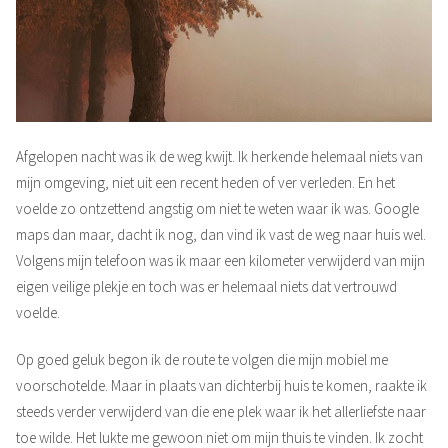
Afgelopen nacht was ik de weg kwijt. Ik herkende helemaal niets van
mijn omgeving, niet uit een recent heden of ver verleden. En het
voelde zo ontzettend angstig om niet te weten waar ik was. Google
maps dan maar, dacht ik nog, dan vind ik vast de weg naar huis wel.
Volgens mijn telefoon was ik maar een kilometer verwijderd van mijn
eigen veilige plekje en toch was er helemaal niets dat vertrouwd
voelde.
Op goed geluk begon ik de route te volgen die mijn mobiel me
voorschotelde. Maar in plaats van dichterbij huis te komen, raakte ik
steeds verder verwijderd van die ene plek waar ik het allerliefste naar
toe wilde. Het lukte me gewoon niet om mijn thuis te vinden. Ik zocht