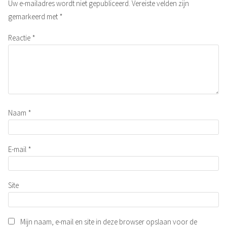
Uw e-mailadres wordt niet gepubliceerd.
Vereiste velden zijn
gemarkeerd met
*
Reactie
*
Naam
*
E-mail
*
Site
Mijn naam, e-mail en site in deze browser opslaan voor de