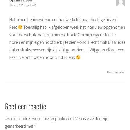
3 april, 2023 om 18:28
Haha ben benieuwd wie er daadwerkelijk naar heeft geluisterd
Peet
Toevallig heb ik afgelopen week het interview opgenomen
voor de website van mijn nieuwe boek. Om mijn eigen stem te
horen en mijn eigen hoofd erbij te zien vond ik echt maf! Bizar idee
dat er straks mensen zijn die dat gaan zien….. Wij gaan elkaar een
keer live ontmoeten hoor, vind ik leuk
Beantwoorden
Geef een reactie
Uw e-mailadres wordt niet gepubliceerd.
Vereiste velden zijn
gemarkeerd met
*