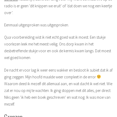
radio is er geen ‘dit knippen we eruit’ of ‘dat doen we nog een keertje
over’.
Eenmaal uitgesproken was uitgesproken.
Qua voorbereiding wist ik niet echt goed wat ik moest. Een stukje
voorlezen leek me het meest veilig. Ons dorp kwam in het
desbetreffende stukje voor en ook de kermis kwam langs. Dat moest
wel goed komen.
De nacht ervoor lag ik weer eens wakker en besloot ik subiet dat ik af
ging zeggen. Mijn hoofd maalde weer compleet in de error
Waarom deed ik mezelf dit allemaal aan, en wat dacht ik wel niet. Wie
zat er nou op mij te wachten. Ik ging stoppen met dit alles, per direct.
Niks geen ‘ik heb een boek geschreven’ en wat nog. Ik was moe van
mezelf.
Grenzen