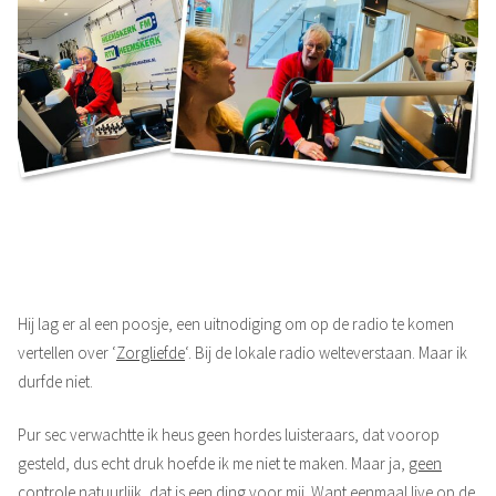
Hij lag er al een poosje, een uitnodiging om op de radio te komen
vertellen over ‘
Zorgliefde
‘. Bij de lokale radio welteverstaan. Maar ik
durfde niet.
Pur sec verwachtte ik heus geen hordes luisteraars, dat voorop
gesteld, dus echt druk hoefde ik me niet te maken. Maar ja,
geen
controle
natuurlijk, dat is een ding voor mij. Want eenmaal live op de