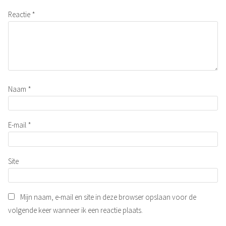
Reactie
*
Naam
*
E-mail
*
Site
Mijn naam, e-mail en site in deze browser opslaan voor de
volgende keer wanneer ik een reactie plaats.