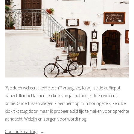
‘We doen wel eerst koffie toch’? vraagt ze, terwijl ze de koffiepot
aanzet. Ik moet lachen, en knik van ja, natuurlijk doen we eerst
koffie. Ondertussen weiger ik pertinent op mijn horloge te kijken. De
klok tikt stug door, maar ik probeer altijd tijd te maken voor oprechte
aandacht. Welzijn en zorgen voor wordt nog
“Eerst
Continue reading