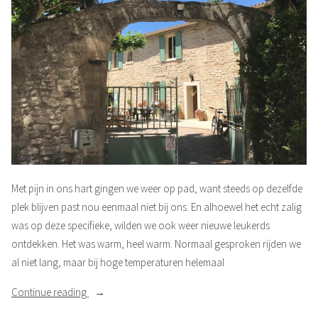
Met pijn in ons hart gingen we weer op pad, want steeds op dezelfde
plek blijven past nou eenmaal niet bij ons. En alhoewel het echt zalig
was op deze specifieke, wilden we ook weer nieuwe leukerds
ontdekken. Het was warm, heel warm. Normaal gesproken rijden we
al niet lang, maar bij hoge temperaturen helemaal
“Echte
Continue reading
franse