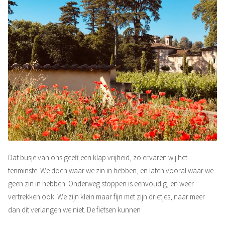
Dat busje van ons geeft een klap vrijheid, zo ervaren wij het
tenminste. We doen waar we zin in hebben, en laten vooral waar we
geen zin in hebben. Onderweg stoppen is eenvoudig, en weer
vertrekken ook. We zijn klein maar fijn met zijn drietjes, naar meer
dan dit verlangen we niet. De fietsen kunnen