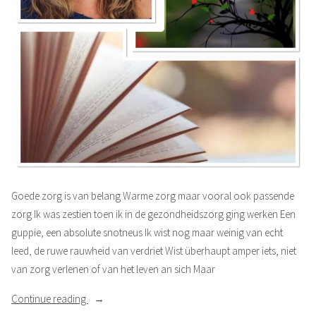
Goede zorg is van belang Warme zorg maar vooral ook passende
zorg Ik was zestien toen ik in de gezondheidszorg ging werken Een
guppie, een absolute snotneus Ik wist nog maar weinig van echt
leed, de ruwe rauwheid van verdriet Wist überhaupt amper iets, niet
van zorg verlenen of van het leven an sich Maar
“Door
Continue reading