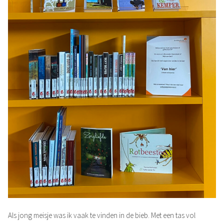
Als jong meisje was ik vaak te vinden in de bieb. Met een tas vol