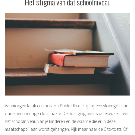
Het stigma van dat schoolniveau
Vanmorgen las ik een post op #LinkedIn die bij mij een vloedgolf van
oude herinneringen losmaakte. De post ging over studiekeuzes, over
het schoolniveau van je kinderen en de waarde die er in deze
maatschappij aan wordt gehangen. Kijk maar naar de Cito-toets. Of