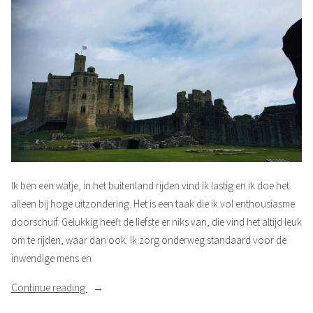
Ik ben een watje, in het buitenland rijden vind ik lastig en ik doe het
alleen bij hoge uitzondering. Het is een taak die ik vol enthousiasme
doorschuif. Gelukkig heeft de liefste er niks van, die vind het altijd leuk
om te rijden, waar dan ook. Ik zorg onderweg standaard voor de
inwendige mens en
“Romantisch
Continue reading
en