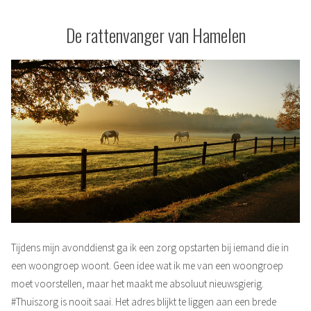
De rattenvanger van Hamelen
Tijdens mijn avonddienst ga ik een zorg opstarten bij iemand die in
een woongroep woont. Geen idee wat ik me van een woongroep
moet voorstellen, maar het maakt me absoluut nieuwsgierig.
#Thuiszorg is nooit saai. Het adres blijkt te liggen aan een brede