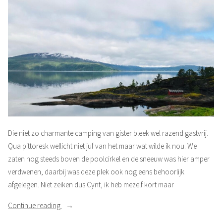
Die niet zo charmante camping van gister bleek wel razend gastvrij.
Qua pittoresk wellicht niet juf van het maar wat wilde ik nou. We
zaten nog steeds boven de poolcirkel en de sneeuw was hier amper
verdwenen, daarbij was deze plek ook nog eens behoorlijk
afgelegen. Niet zeiken dus Cynt, ik heb mezelf kort maar
“Razend
Continue reading
gastvrij”