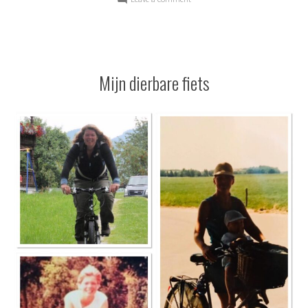
Niet
eentje
Mijn dierbare fiets