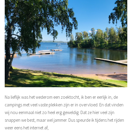
Na lieflijk was het wederom een zoektocht, ik ben er eerlijk in, de
campings met veel vaste plekken zijn er in overvloed. En dat vinden
wij nou eenmaal niet zo heel erg geweldig. Dat ze hier veel zijn
snappen we best, maar wel jammer. Dus speurde ik tijdens het rijden
weer eens het internet af,